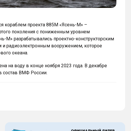
ся кораблем проекта 885М «Ясень-М» –
ртого поколения с пониженным уровнем
ень-М» разрабатывались проектно-конструкторским
 и радиоэлектронным вооружением, которое
вого океана.
на на воду в конце ноября 2023 года. В декабре
в состав ВМФ России.