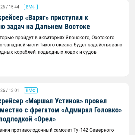
26 / 15:44
ВМФ
рейсер «Варяг» приступил к
ю задач на Дальнем Востоке
оторые пройдут в акваториях Японского, Охотского
о-западной части Тихого океана, будет задействовано
одных кораблей, подводных лодок и судов
26 / 13:01
ВМФ
крейсер «Маршал Устинов» провел
вместно с фрегатом «Адмирал Головко»
 подлодкой «Орел»
ения противолодочный самолет Ту-142 Северного