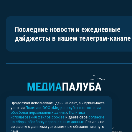
Последние новости и ежедневные
дайджесты в нашем телеграм-канале
Продолжая использовать данный сайт, вы принимаете
условия
Политики ООО «Медиапалуба» в отношении
обработки персональных данных
,
Политики
использования файлов cookies
и даете свое
согласие
на сбор и обработку персональных данных
. Если вы не
согласны с данными условиями вы обязаны покинуть
Свидетельство о регистрации СМИ ИА № ФС 77 - 83037 выдано
сайт.