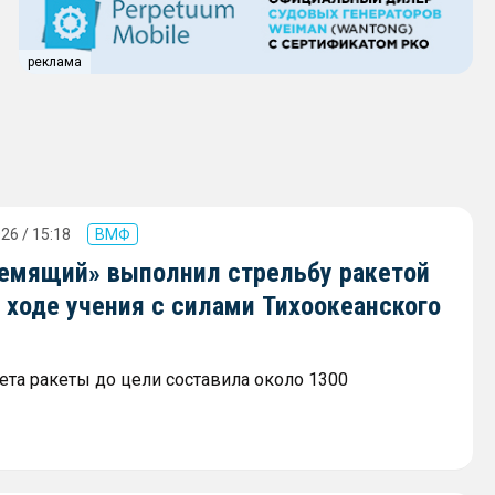
реклама
26 / 15:18
ВМФ
ремящий» выполнил стрельбу ракетой
 ходе учения с силами Тихоокеанского
ета ракеты до цели составила около 1300