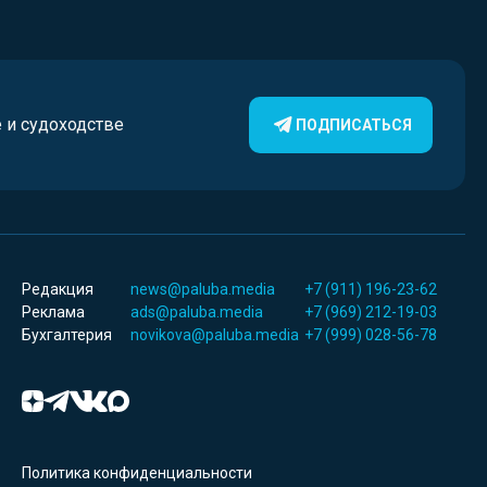
е и судоходстве
ПОДПИСАТЬСЯ
Редакция
news@paluba.media
+7 (911) 196-23-62
Реклама
ads@paluba.media
+7 (969) 212-19-03
Бухгалтерия
novikova@paluba.media
+7 (999) 028-56-78
Политика конфиденциальности