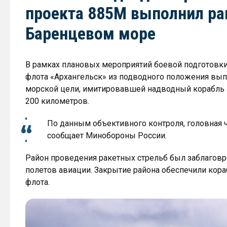
проекта 885М выполнил ра
Баренцевом море
В рамках плановых мероприятий боевой подготовк
флота «Архангельск» из подводного положения вып
морской цели, имитировавшей надводный корабль 
200 километров.
По данным объективного контроля, головная 
сообщает Минобороны России.
Район проведения ракетных стрельб был заблаговр
полетов авиации. Закрытие района обеспечили кор
флота.