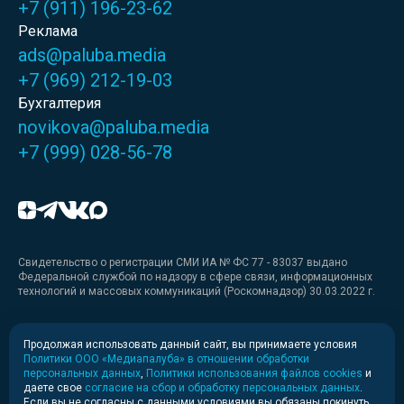
+7 (911) 196-23-62
Реклама
ads@paluba.media
+7 (969) 212-19-03
Бухгалтерия
novikova@paluba.media
+7 (999) 028-56-78
Свидетельство о регистрации СМИ ИА № ФС 77 - 83037 выдано
Федеральной службой по надзору в сфере связи, информационных
технологий и массовых коммуникаций (Роскомнадзор) 30.03.2022 г.
Медиакит
Продолжая использовать данный сайт, вы принимаете условия
Политики ООО «Медиапалуба» в отношении обработки
Медиакит для печати
персональных данных
,
Политики использования файлов cookies
и
даете свое
согласие на сбор и обработку персональных данных
.
Если вы не согласны с данными условиями вы обязаны покинуть