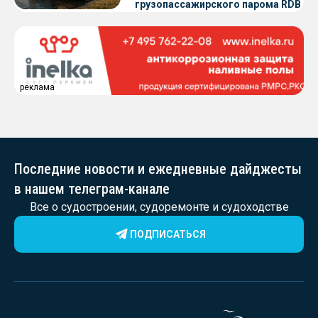
грузопассажирского парома RDB
56.06 для Таймырского Долгано-
Ненецкого округа
реклама
Последние новости и ежедневные дайджесты
в нашем телеграм-канале
Все о судостроении, судоремонте и судоходстве
ПОДПИСАТЬСЯ