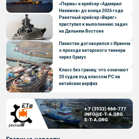
«Пермь» и крейсер «Адмирал
Нахимов» до конца 2026 года
Ракетный крейсер «Варяг»
приступил к выполнению задач
на Дальнем Востоке
Пакистан договорился с Ираном
о проходе катарского танкера
через Ормуз
Класс без границ: что означают
20 судов под классом РС на
китайских верфях
реклама