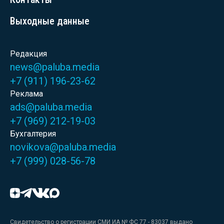
Выходные данные
Редакция
news@paluba.media
+7 (911) 196-23-62
Реклама
ads@paluba.media
+7 (969) 212-19-03
Бухгалтерия
novikova@paluba.media
+7 (999) 028-56-78
Свидетельство о регистрации СМИ ИА № ФС 77 - 83037 выдано