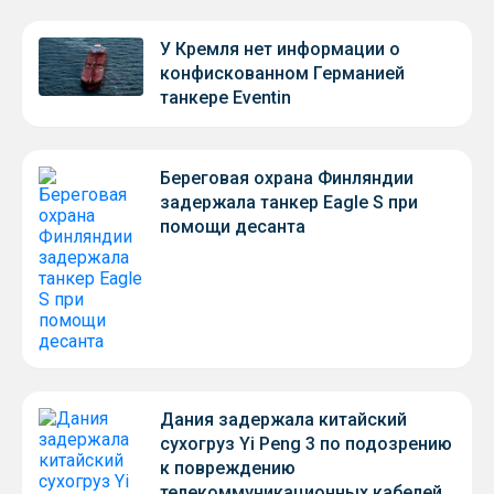
У Кремля нет информации о
конфискованном Германией
танкере Eventin
Береговая охрана Финляндии
задержала танкер Eagle S при
помощи десанта
Дания задержала китайский
сухогруз Yi Peng 3 по подозрению
к повреждению
телекоммуникационных кабелей