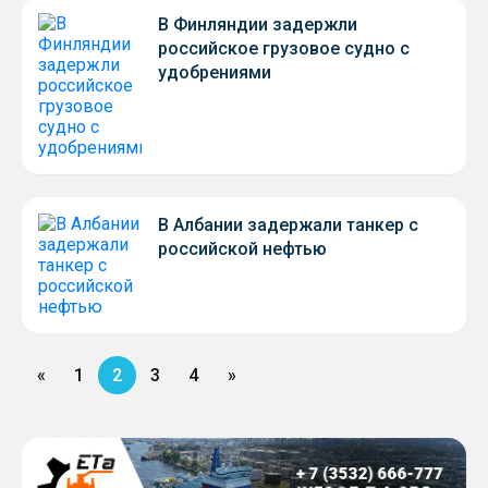
В Финляндии задержли
российское грузовое судно с
удобрениями
В Албании задержали танкер с
российской нефтью
«
1
2
3
4
»