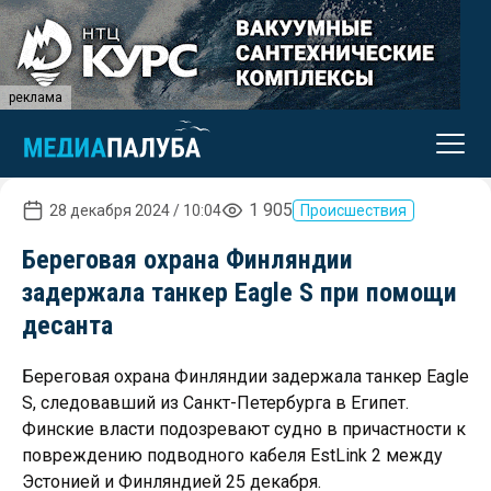
реклама
1 905
28 декабря 2024 / 10:04
Происшествия
Береговая охрана Финляндии
задержала танкер Eagle S при помощи
десанта
Береговая охрана Финляндии задержала танкер Eagle
S, следовавший из Санкт-Петербурга в Египет.
Финские власти подозревают судно в причастности к
повреждению подводного кабеля EstLink 2 между
Эстонией и Финляндией 25 декабря.