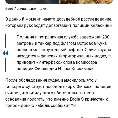
Фото: Полиция Финляндии
В данный момент, начато досудебное расследование,
которым руководит департамент полиции Хельсинки.
Полиция и пограничная служба задержали 230-
метровый танкер под флагом Островов Кука,
полностью загруженный нефтью. Сейчас судно
находится в финских территориальных водах, —
приводит «Интерфакс» слова комиссара
полиции Финляндии Илкка Коскимяки.
После обследования судна, выяснилось, что у
танкера отсутствует носовой якорь. Финская полиция
считает, что ввиду этого обстоятельства, есть
основания полагать, что именно Eagle S причастен к
повреждению кабеля, сообщает Yle.