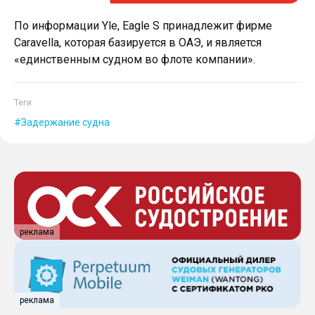
По информации Yle, Eagle S принадлежит фирме
Caravella, которая базируется в ОАЭ, и является
«единственным судном во флоте компании».
Теги
Задержание судна
реклама
реклама