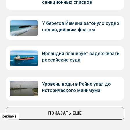
санкционных списков
У берегов Йемена затонуло судно
под индийским флагом
Ирландия планирует задерживать
российские суда
Уровень воды в Рейне упал до
исторического минимума
ПОКАЗАТЬ ЕЩЁ
реклама
реклама
реклама