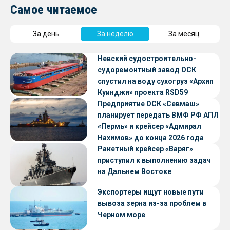
Самое читаемое
За день
За неделю
За месяц
Невский судостроительно-
судоремонтный завод ОСК
спустил на воду сухогруз «Архип
Куинджи» проекта RSD59
Предприятие ОСК «Севмаш»
планирует передать ВМФ РФ АПЛ
«Пермь» и крейсер «Адмирал
Нахимов» до конца 2026 года
Ракетный крейсер «Варяг»
приступил к выполнению задач
на Дальнем Востоке
Экспортеры ищут новые пути
вывоза зерна из-за проблем в
Черном море