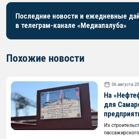
Последние новости и ежедневные д
в телеграм-канале «Медиапалуба»
Похожие новости
06 августа 20
На «Нефте
для Самар
предприят
Их строительс
пассажирского 