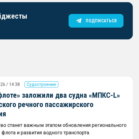
айджесты
ПОДПИСАТЬСЯ
26 / 14:38
Судостроение
флоте» заложили два судна «МПКС-L»
ского речного пассажирского
ия
тво станет важным этапом обновления регионального
флота и развития водного транспорта.