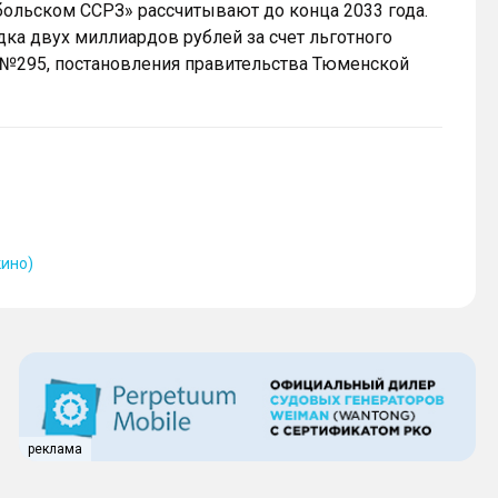
больском ССРЗ» рассчитывают до конца 2033 года.
ка двух миллиардов рублей за счет льготного
 №295, постановления правительства Тюменской
ино)
реклама