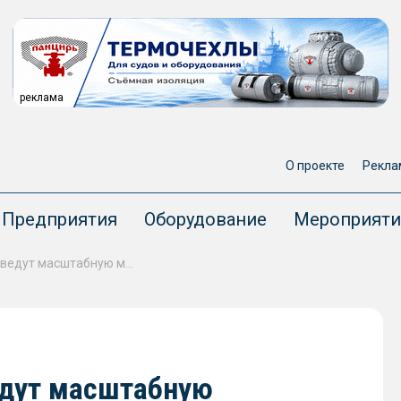
реклама
О проекте
Рекла
Предприятия
Оборудование
Мероприяти
На Тобольском ССРЗ проведут масштабную модернизацию
едут масштабную