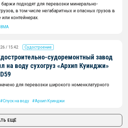
баржи подходят для перевозки минерально-
рузов, в том числе негабаритных и опасных грузов в
 или контейнерах.
68МА
26 / 15:42
Судостроение
удостроительно-судоремонтный завод
л на воду сухогруз «Архип Куинджи»
SD59
начено для перевозки широкого номенклатурного
Спуск на воду
Архип Куинджи
ТЬ ЕЩЁ