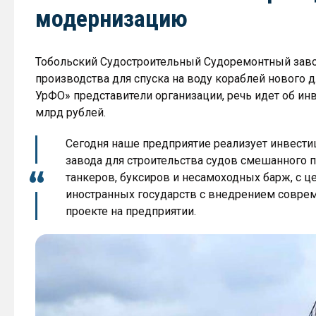
модернизацию
Тобольский Судостроительный Судоремонтный зав
производства для спуска на воду кораблей нового д
УрФО» представители организации, речь идет об ин
млрд рублей.
Сегодня наше предприятие реализует инвест
завода для строительства судов смешанного п
танкеров, буксиров и несамоходных барж, с 
иностранных государств с внедрением соврем
проекте на предприятии.