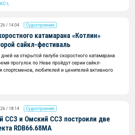
КС-L
26 / 14:04
Судостроение
коростного катамарана «Котлин»
торой сайкл-фестиваль
х дней на открытой палубе скоростного катамарана
ремя прогулок по Неве пройдут серии сайкл-
я спортсменов, любителей и ценителей активного
26 / 18:14
Судостроение
й ССЗ и Омский ССЗ построили две
екта RDB66.68МА