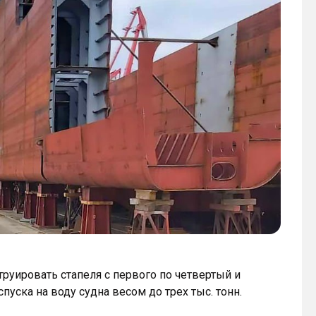
труировать стапеля с первого по четвертый и
уска на воду судна весом до трех тыс. тонн.