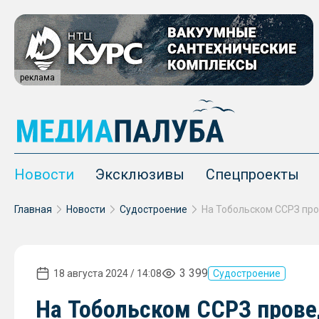
реклама
Новости
Эксклюзивы
Спецпроекты
Главная
Новости
Судостроение
3 399
18 августа 2024 / 14:08
Судостроение
На Тобольском ССРЗ пров