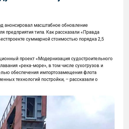
од анонсировал масштабное обновление
ля предприятия типа. Как рассказали «Правда
вестпроекте суммарной стоимостью порядка 2,5
иционный проект «Модернизация судостроительного
лавания «река-море», в том числе сухогрузов и
целью обеспечения импортозамещения флота
енных технологий постройки, – рассказали о