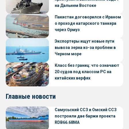
на Дальнем Востоке
Пакистан договорился с Ираном
о проходе катарского танкера
через Ормуз
Экспортеры ищут новые пути
вывоза зерна из-за проблем в
Черном море
Класс без границ: что означают
20 судов под классом РС на
китайских верфях
Главные новости
Самусьский ССЗ и Омский ССЗ
построили две баржи проекта
RDB66.68МА