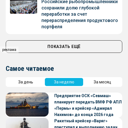
Российские рыбопромышленники
сохранили долю глубокой
переработки за счет
перераспределения продуктового
портфеля
ПОКАЗАТЬ ЕЩЁ
реклама
Самое читаемое
За день
За неделю
За месяц
Предприятие ОСК «Севмаш»
планирует передать ВМФ РФ АПЛ
«Пермь» и крейсер «Адмирал
Нахимов» до конца 2026 года
Ракетный крейсер «Варяг»
приступил к выполнению задач