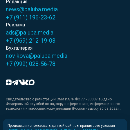
Редакция
news@paluba.media
+7 (911) 196-23-62
Реклама
ads@paluba.media
+7 (969) 212-19-03
Бухгалтерия
novikova@paluba.media
+7 (999) 028-56-78
Свидетельство о регистрации СМИ ИА № ФС 77 - 83037 выдано
Федеральной службой по надзору в сфере связи, информационных
технологий и массовых коммуникаций (Роскомнадзор) 30.03.2022 г.
Медиакит
Продолжая использовать данный сайт, вы принимаете условия