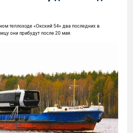
ном теплоходе «Окский 54» два последних в
лицу они прибудут после 20 мая.