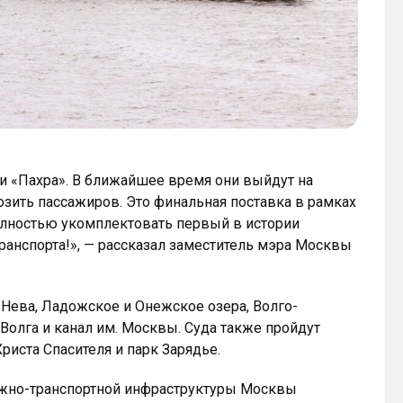
и «Пахра». В ближайшее время они выйдут на
зить пассажиров. Это финальная поставка в рамках
олностью укомплектовать первый в истории
анспорта!», — рассказал заместитель мэра Москвы
 Нева, Ладожское и Онежское озера, Волго-
Волга и канал им. Москвы. Суда также пройдут
риста Спасителя и парк Зарядье.
ожно-транспортной инфраструктуры Москвы