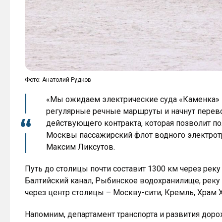
Фото: Анатолий Рудков
«Мы ожидаем электрические суда «Каменка» 
регулярные речные маршруты и начнут перево
действующего контракта, которая позволит п
Москвы пассажирский флот водного электротр
Максим Ликсутов.
Путь до столицы почти составит 1300 км через реку
Балтийский канал, Рыбинское водохранилище, реку 
через центр столицы – Москву-сити, Кремль, Храм Х
Напомним, департамент транспорта и развития дор