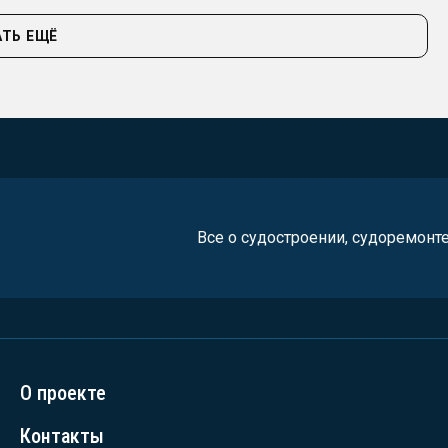
ТЬ ЕЩЁ
Все о судостроении, судоремонт
О проекте
Контакты