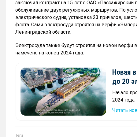
заключил контракт на 15 лет с ОАО «Пассажирский 
обслуживание двух регулярных маршрутов. По усло
электрического судна, установка 23 причалов, шест
флота. Сами электросуда строятся на верфи «Эмпериу
Ленинградской области.
Электросуда также будут строится на новой верфи 
намечено на конец 2024 года.
Новая 
до 20 э
Начало пр
2024 года.
Читать но
Теги