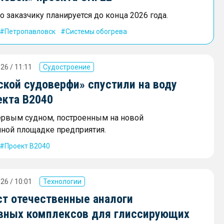
 заказчику планируется до конца 2026 года.
Петропавловск
Системы обогрева
26 / 11:11
Судостроение
ской судоверфи» спустили на воду
екта В2040
ервым судном, построенным на новой
ной площадке предприятия.
Проект В2040
26 / 10:01
Технологии
ст отечественные аналоги
вных комплексов для глиссирующих