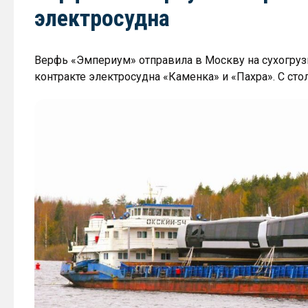
электросудна
Верфь «Эмпериум» отправила в Москву на сухогруз
контракте электросудна «Каменка» и «Пахра». С сто