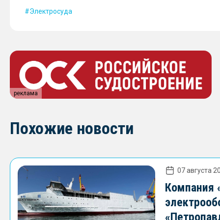
Электросуда
реклама
Похожие новости
07 августа 20
Компания 
электрооб
«Петропав