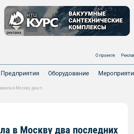
реклама
О проекте
Рекла
Предприятия
Оборудование
Мероприяти
Верфь «Эмпериум» отправила в Москву два последних электросудна
ла в Москву два последних