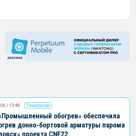
реклама
26 / 13:48
Технологии
«Промышленный обогрев» обеспечила
огрев донно-бортовой арматуры парома
ловск» проекта CNF22