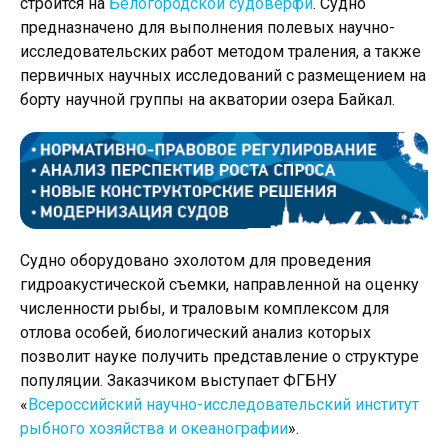
строится на
Белогородской судоверфи
. Судно
предназначено для выполнения полевых научно-
исследовательских работ методом траления, а также
первичных научных исследований с размещением на
борту научной группы на акватории озера Байкал.
Судно оборудовано эхолотом для проведения
гидроакустической съемки, направленной на оценку
численности рыбы, и траловым комплексом для
отлова особей, биологический анализ которых
позволит науке получить представление о структуре
популяции. Заказчиком выступает ФГБНУ
«
Всероссийский научно-исследовательский институт
рыбного хозяйства и океанографии
».