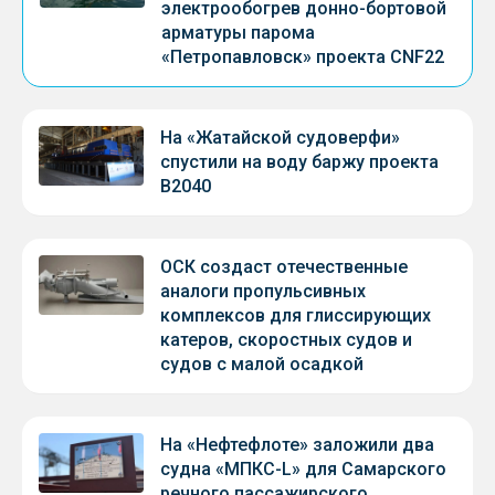
электрообогрев донно-бортовой
арматуры парома
«Петропавловск» проекта CNF22
На «Жатайской судоверфи»
спустили на воду баржу проекта
В2040
ОСК создаст отечественные
аналоги пропульсивных
комплексов для глиссирующих
катеров, скоростных судов и
судов с малой осадкой
На «Нефтефлоте» заложили два
судна «МПКС-L» для Самарского
речного пассажирского