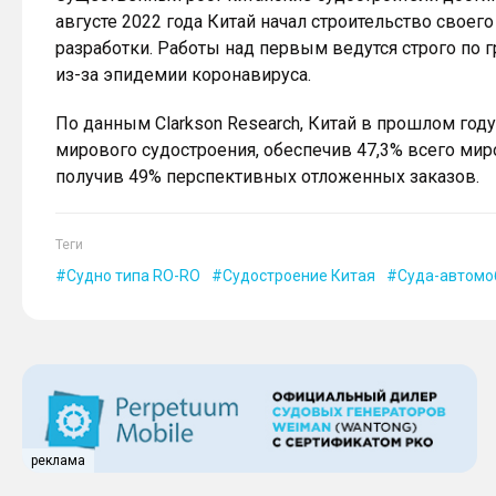
августе 2022 года Китай начал строительство своег
разработки. Работы над первым ведутся строго по 
из-за эпидемии коронавируса.
По данным Clarkson Research, Китай в прошлом год
мирового судостроения, обеспечив 47,3% всего мир
получив 49% перспективных отложенных заказов.
Теги
Судно типа RO-RO
Судостроение Китая
Суда-автомо
реклама