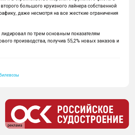
о второго большого круизного лайнера собственной
графику, даже несмотря на все жесткие ограничения
у лидировал по трем основным показателям
ового производства, получив 55,2% новых заказов и
билевозы
реклама