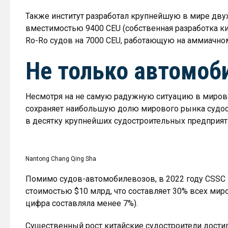
Также институт разработал крупнейшую в мире дву
вместимостью 9400 CEU (собственная разработка ки
Ro-Ro судов на 7000 CEU, работающую на аммиачно
Не только автомоб
Несмотря на не самую радужную ситуацию в мировой
сохраняет наибольшую долю мирового рынка судост
в десятку крупнейших судостроительных предприят
Nantong Chang Qing Sha
Помимо судов-автомобилевозов, в 2022 году CSSC 
стоимостью $10 млрд, что составляет 30% всех миро
цифра составляла менее 7%).
Существенный рост китайские судостроители достиг