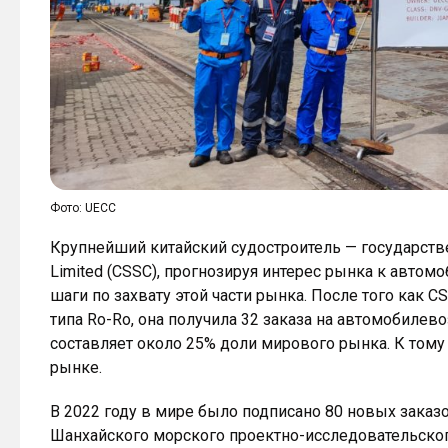
Фото: UECC
Крупнейший китайский судостроитель — государственн
Limited (CSSC), прогнозируя интерес рынка к автом
шаги по захвату этой части рынка. После того как 
типа Ro-Ro, она получила 32 заказа на автомобилев
составляет около 25% доли мирового рынка. К тому
рынке.
В 2022 году в мире было подписано 80 новых заказо
Шанхайского морского проектно-исследовательского