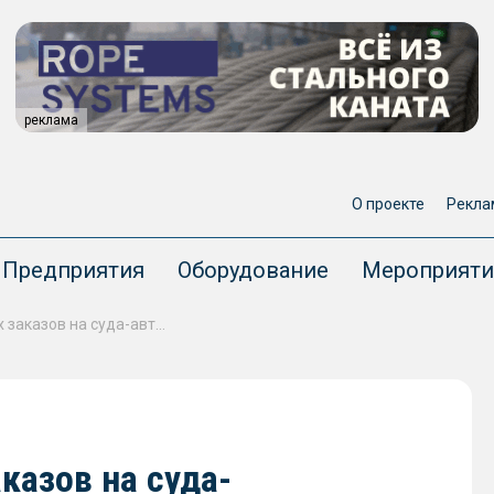
реклама
О проекте
Рекла
Предприятия
Оборудование
Мероприяти
Китай получил 100% всех заказов на суда-автомобилевозы
казов на суда-