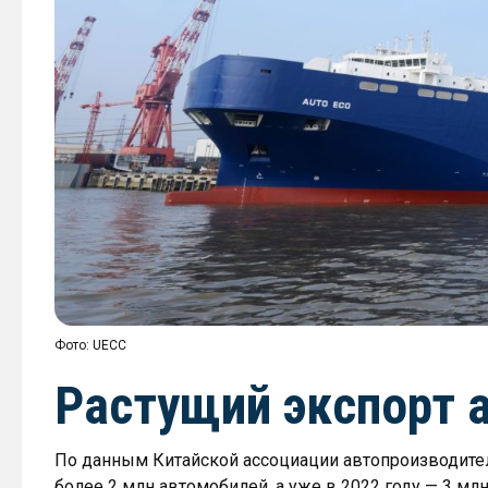
Фото: UECC
Растущий экспорт 
По данным Китайской ассоциации автопроизводителе
более 2 млн автомобилей, а уже в 2022 году — 3 млн