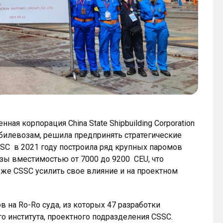
ая корпорация China State Shipbuilding Corporation
обилевозам, решила предпринять стратегические
CSSC в 2021 году построила ряд крупных паромов
озы вместимостью от 7000 до 9200 CEU, что
 же CSSC усилить свое влияние и на проектном
в на Ro-Ro суда, из которых 47 разработки
 института, проектного подразделения CSSC.