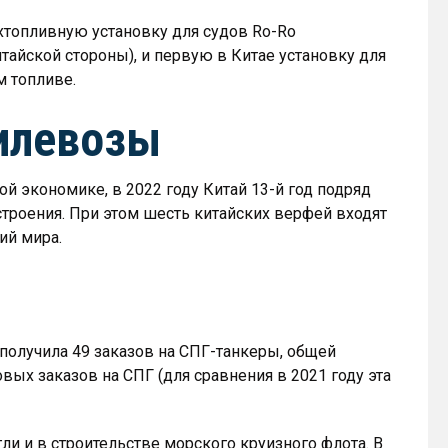
хтопливную установку для судов Ro-Ro
тайской стороны), и первую в Китае установку для
м топливе.
илевозы
 экономике, в 2022 году Китай 13-й год подряд
роения. При этом шесть китайских верфей входят
ий мира.
получила 49 заказов на СПГ-танкеры, общей
вых заказов на СПГ (для сравнения в 2021 году эта
ли и в строительстве морского круизного флота. В