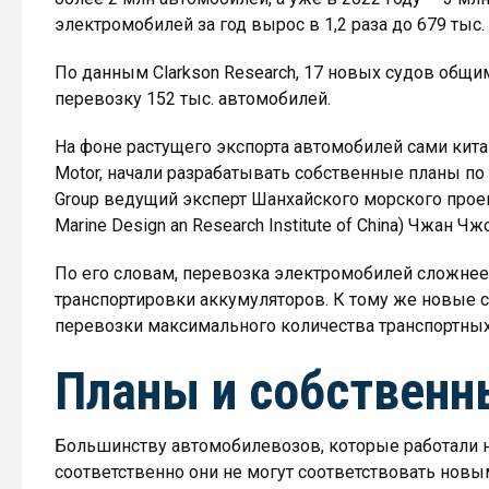
электромобилей за год вырос в 1,2 раза до 679 тыс.
По данным Clarkson Research, 17 новых судов общи
перевозку 152 тыс. автомобилей.
На фоне растущего экспорта автомобилей сами китай
Motor, начали разрабатывать собственные планы по
Group ведущий эксперт Шанхайского морского проек
Marine Design an Research Institute of China) Чжан Чжо
По его словам, перевозка электромобилей сложне
транспортировки аккумуляторов. К тому же новые
перевозки максимального количества транспортных
Планы и собственн
Большинству автомобилевозов, которые работали на 
соответственно они не могут соответствовать новым