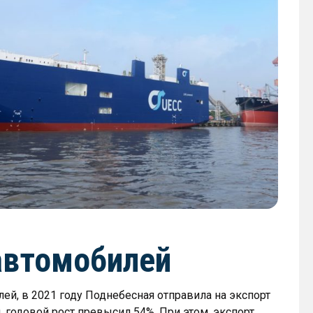
автомобилей
й, в 2021 году Поднебесная отправила на экспорт
, годовой рост превысил 54%. При этом, экспорт