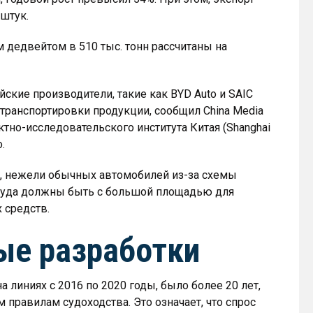
 штук.
м дедвейтом в 510 тыс. тонн рассчитаны на
ские производители, такие как BYD Auto и SAIC
 транспортировки продукции, сообщил China Media
тно-исследовательского института Китая (Shanghai
.
е, нежели обычных автомобилей из-за схемы
 суда должны быть с большой площадью для
 средств.
ые разработки
линиях с 2016 по 2020 годы, было более 20 лет,
 правилам судоходства. Это означает, что спрос