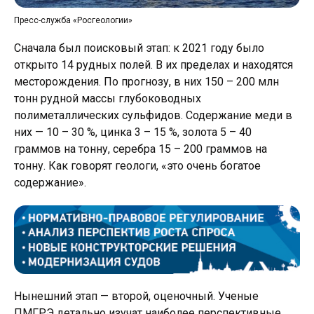
Пресс-служба «Росгеологии»
Сначала был поисковый этап: к 2021 году было
открыто 14 рудных полей. В их пределах и находятся
месторождения. По прог­нозу, в них 150 – 200 млн
тонн рудной массы глубоководных
полиметаллических сульфидов. Содержание меди в
них — 10 – 30 %, цинка 3 – 15 %, золота 5 – 40
граммов на тонну, серебра 15 – 200 граммов на
тонну. Как говорят геологи, «это очень богатое
содержание».
Нынешний этап — второй, оценочный. Ученые
ПМГРЭ детально изучат наиболее перспективные