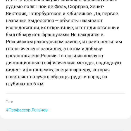
рудные поля: Пюи де Фоль, Сюрприз, Зенит-
Виктория, Петербургское и Юбилейное. Да, первое
название выделяется — объекты называют
исследователи, их открывшие, и тот единственный
был обнаружен французами. Но находится в
Российском разведочном районе, и право вести там
геологическую разведку, а потом и добычу
предоставлено России. Геологи используют
дистанционные геофизические методы, подвод­ную
видео- и фотосъемку, спец­аппаратуру, которая
позволяет получать образцы руды и пород на
глубинах до 6 км.
Теги
Профессор Логачев