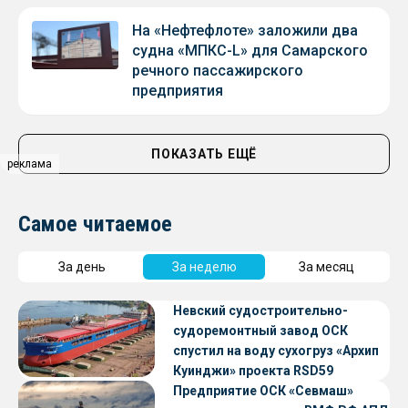
На «Нефтефлоте» заложили два
судна «МПКС-L» для Самарского
речного пассажирского
предприятия
ПОКАЗАТЬ ЕЩЁ
реклама
Самое читаемое
За день
За неделю
За месяц
Невский судостроительно-
судоремонтный завод ОСК
спустил на воду сухогруз «Архип
Куинджи» проекта RSD59
Предприятие ОСК «Севмаш»