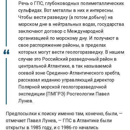
Речь о ГПС, глубоководных полиметаллических
сульфидах. Вот металлы в них и интересны.
Чтобы вести разведку (а потом добычу) на
морском дне в нейтральных водах, государства
заключают договор с Международной
организацией по морскому дну. И получают в
свое распоряжение районы, в пределах
которых могут вести геологоразведку. В нашем
случае это Российский разведочный район в
центральной Атлантике, в так называемой
осевой зоне Срединно-Атлантического хребта,
рассказал изданию управляющий директор
Полярной морской геологоразведочной
экспедиции (ПМГРЭ) Росгеологии Павел
Лунев.
Предпосылки к поиску именно там, конечно, были, —
отмечает Павел Лунев, — ГПС в Атлантике были
открыты в 1985 году, и с 1986‑го начались