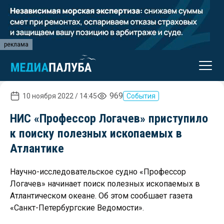
реклама
969
10 ноября 2022 / 14:45
События
НИС «Профессор Логачев» приступило
к поиску полезных ископаемых в
Атлантике
Научно-исследовательское судно «Профессор
Логачев» начинает поиск полезных ископаемых в
Атлантическом океане. Об этом сообшает газета
«Санкт-Петербургские Ведомости».