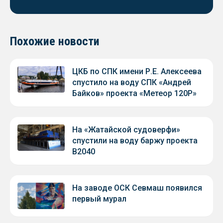
Похожие новости
ЦКБ по СПК имени Р.Е. Алексеева
спустило на воду СПК «Андрей
Байков» проекта «Метеор 120Р»
На «Жатайской судоверфи»
спустили на воду баржу проекта
В2040
На заводе ОСК Севмаш появился
первый мурал