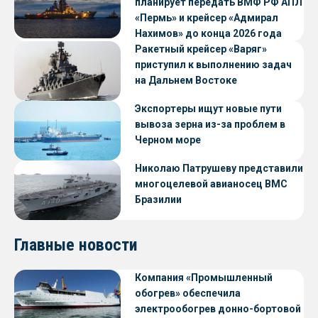
планирует передать ВМФ РФ АПЛ
«Пермь» и крейсер «Адмирал
Нахимов» до конца 2026 года
Ракетный крейсер «Варяг»
приступил к выполнению задач
на Дальнем Востоке
Экспортеры ищут новые пути
вывоза зерна из-за проблем в
Черном море
Николаю Патрушеву представили
многоцелевой авианосец ВМС
Бразилии
Главные новости
Компания «Промышленный
обогрев» обеспечила
электрообогрев донно-бортовой