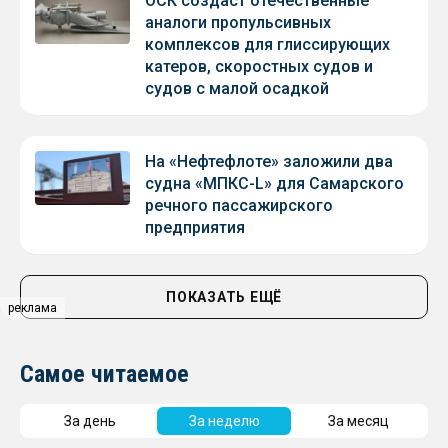
ОСК создаст отечественные
аналоги пропульсивных
комплексов для глиссирующих
катеров, скоростных судов и
судов с малой осадкой
На «Нефтефлоте» заложили два
судна «МПКС-L» для Самарского
речного пассажирского
предприятия
ПОКАЗАТЬ ЕЩЁ
реклама
Самое читаемое
За день
За неделю
За месяц