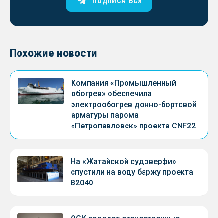
ПОДПИСАТЬСЯ
Похожие новости
Компания «Промышленный
обогрев» обеспечила
электрообогрев донно-бортовой
арматуры парома
«Петропавловск» проекта CNF22
На «Жатайской судоверфи»
спустили на воду баржу проекта
В2040