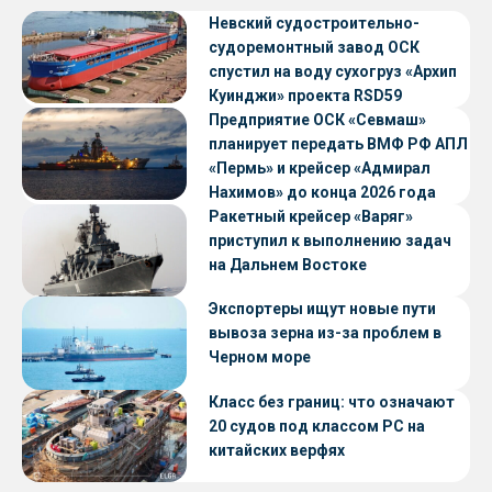
Невский судостроительно-
судоремонтный завод ОСК
спустил на воду сухогруз «Архип
Куинджи» проекта RSD59
Предприятие ОСК «Севмаш»
планирует передать ВМФ РФ АПЛ
«Пермь» и крейсер «Адмирал
Нахимов» до конца 2026 года
Ракетный крейсер «Варяг»
приступил к выполнению задач
на Дальнем Востоке
Экспортеры ищут новые пути
вывоза зерна из-за проблем в
Черном море
Класс без границ: что означают
20 судов под классом РС на
китайских верфях