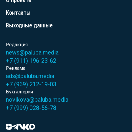
О проекте
Контакты
Выходные данные
Редакция
news@paluba.media
+7 (911) 196-23-62
Реклама
ads@paluba.media
+7 (969) 212-19-03
Бухгалтерия
novikova@paluba.media
+7 (999) 028-56-78