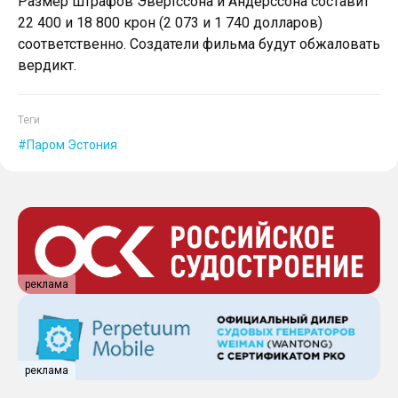
Размер штрафов Эвертссона и Андерссона составит
22 400 и 18 800 крон (2 073 и 1 740 долларов)
соответственно. Создатели фильма будут обжаловать
вердикт.
Теги
Паром Эстония
реклама
реклама