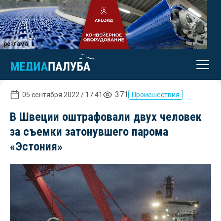
реклама
371
05 сентября 2022 / 17:41
Происшествия
В Швеции оштрафовали двух человек
за съемки затонувшего парома
«Эстония»