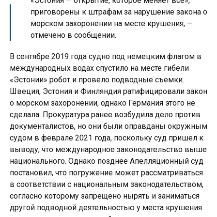
«Эстония — открытие, которое меняет все»,
приговорены к штрафам за нарушение закона о
морском захоронении на месте крушения, —
отмечено в сообщении.
В сентябре 2019 года судно под немецким флагом в
международных водах спустило на месте гибели
«Эстонии» робот и провело подводные съемки.
Швеция, Эстония и Финляндия ратифицировали закон
о морском захоронении, однако Германия этого не
сделала. Прокуратура ранее возбудила дело против
документалистов, но они были оправданы окружным
судом в феврале 2021 года, поскольку суд пришел к
выводу, что международное законодательство выше
национального. Однако позднее Апелляционный суд
постановил, что погружение может рассматриваться
в соответствии с национальным законодательством,
согласно которому запрещено нырять и заниматься
другой подводной деятельностью у места крушения