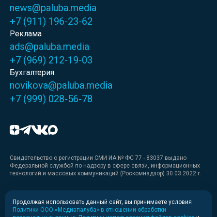
news@paluba.media
+7 (911) 196-23-62
Реклама
ads@paluba.media
+7 (969) 212-19-03
Бухгалтерия
novikova@paluba.media
+7 (999) 028-56-78
Свидетельство о регистрации СМИ ИА № ФС 77 - 83037 выдано
Федеральной службой по надзору в сфере связи, информационных
технологий и массовых коммуникаций (Роскомнадзор) 30.03.2022 г.
Медиакит
Продолжая использовать данный сайт, вы принимаете условия
Политики ООО «Медиапалуба» в отношении обработки
Медиакит для печати