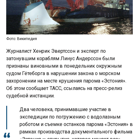
Фото: Википедия
Журналист Хенрик Эвертссон и эксперт по
затонувшим кораблям Линус Андерссон были
признаны виновными в понедельник окружным
судом Гётеборга в нарушении закона о морском
захоронении на месте крушения парома «Эстония».
Об этом сообщает ТАСС, ссылаясь на пресс-релиз
судебной инстанции.
Два человека, принимавшие участие в
экспедиции по погружению с водолазным
роботом и съемке останков парома «Эстония» в
рамках производства документального фильма