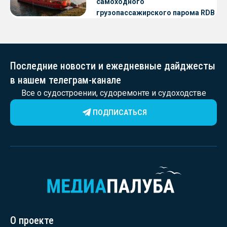
самоходного
грузопассажирского парома RDB
56.06 для Таймырского Долгано-
Ненецкого округа
Последние новости и ежедневные дайджесты
в нашем телеграм-канале
Все о судостроении, судоремонте и судоходстве
ПОДПИСАТЬСЯ
О проекте