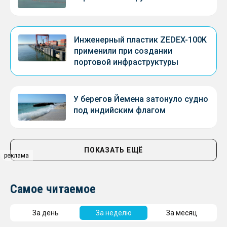
Инженерный пластик ZEDEX-100K
применили при создании
портовой инфраструктуры
У берегов Йемена затонуло судно
под индийским флагом
ПОКАЗАТЬ ЕЩЁ
реклама
Самое читаемое
За день
За неделю
За месяц