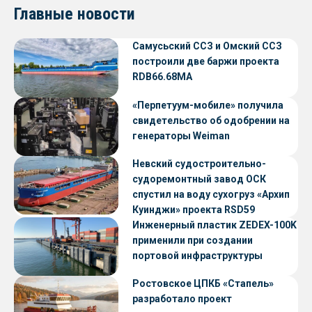
Главные новости
Самусьский ССЗ и Омский ССЗ
построили две баржи проекта
RDB66.68МА
«Перпетуум-мобиле» получила
свидетельство об одобрении на
генераторы Weiman
Невский судостроительно-
судоремонтный завод ОСК
спустил на воду сухогруз «Архип
Куинджи» проекта RSD59
Инженерный пластик ZEDEX-100K
применили при создании
портовой инфраструктуры
Ростовское ЦПКБ «Стапель»
разработало проект