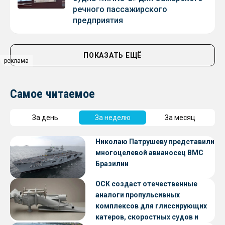
речного пассажирского
предприятия
ПОКАЗАТЬ ЕЩЁ
реклама
Самое читаемое
За день
За неделю
За месяц
Николаю Патрушеву представили
многоцелевой авианосец ВМС
Бразилии
ОСК создаст отечественные
аналоги пропульсивных
комплексов для глиссирующих
катеров, скоростных судов и