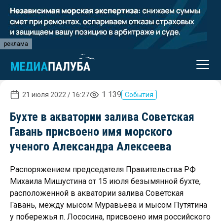
реклама
1 139
21 июля 2022 / 16:27
События
Бухте в акватории залива Советская
Гавань присвоено имя морского
ученого Александра Алексеева
Распоряжением председателя Правительства РФ
Михаила Мишустина от 15 июля безымянной бухте,
расположенной в акватории залива Советская
Гавань, между мысом Муравьева и мысом Путятина
у побережья п. Лососина, присвоено имя российского