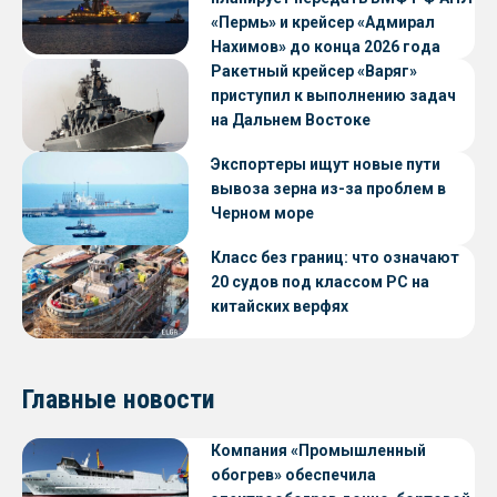
«Пермь» и крейсер «Адмирал
Нахимов» до конца 2026 года
Ракетный крейсер «Варяг»
приступил к выполнению задач
на Дальнем Востоке
Экспортеры ищут новые пути
вывоза зерна из-за проблем в
Черном море
Класс без границ: что означают
20 судов под классом РС на
китайских верфях
Главные новости
Компания «Промышленный
обогрев» обеспечила