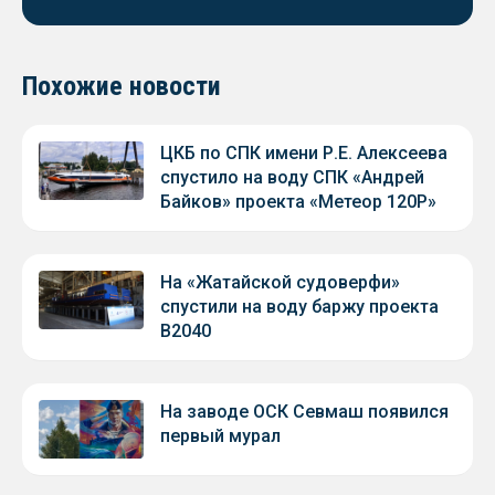
Похожие новости
ЦКБ по СПК имени Р.Е. Алексеева
спустило на воду СПК «Андрей
Байков» проекта «Метеор 120Р»
На «Жатайской судоверфи»
спустили на воду баржу проекта
В2040
На заводе ОСК Севмаш появился
первый мурал