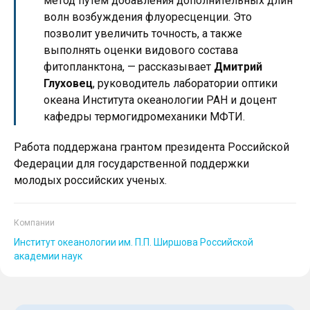
метод путем добавления дополнительных длин
волн возбуждения флуоресценции. Это
позволит увеличить точность, а также
выполнять оценки видового состава
фитопланктона, — рассказывает
Дмитрий
Глуховец
, руководитель лаборатории оптики
океана Института океанологии РАН и доцент
кафедры термогидромеханики МФТИ.
Работа поддержана грантом президента Российской
Федерации для государственной поддержки
молодых российских ученых.
Компании
Институт океанологии им. П.П. Ширшова Российской
академии наук