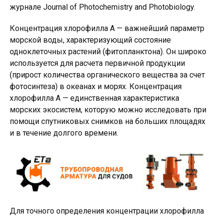
журнале Journal of Photochemistry and Photobiology.
Концентрация хлорофилла A — важнейший параметр
морской воды, характеризующий состояние
одноклеточных растений (фитопланктона). Он широко
используется для расчета первичной продукции
(прирост количества органического вещества за счет
фотосинтеза) в океанах и морях. Концентрация
хлорофилла A — единственная характеристика
морских экосистем, которую можно исследовать при
помощи спутниковых снимков на больших площадях
и в течение долгого времени.
Для точного определения концентрации хлорофилла