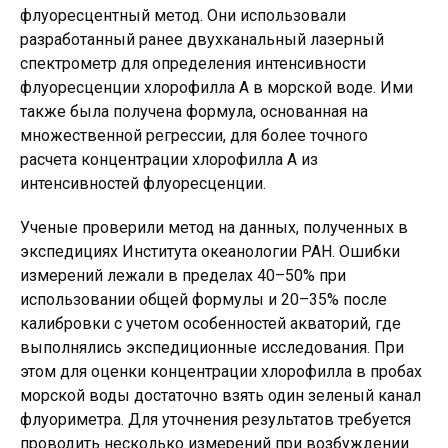
флуоресцентный метод. Они использовали
разработанный ранее двухканальный лазерный
спектрометр для определения интенсивности
флуоресценции хлорофилла А в морской воде. Ими
также была получена формула, основанная на
множественной регрессии, для более точного
расчета концентрации хлорофилла А из
интенсивностей флуоресценции.
Ученые проверили метод на данных, полученных в
экспедициях Института океанологии РАН. Ошибки
измерений лежали в пределах 40–50% при
использовании общей формулы и 20–35% после
калибровки с учетом особенностей акваторий, где
выполнялись экспедиционные исследования. При
этом для оценки концентрации хлорофилла в пробах
морской воды достаточно взять один зеленый канал
флуориметра. Для уточнения результатов требуется
проводить несколько измерений при возбуждении