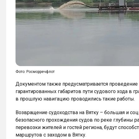
Фото: Росморречфлот
Документом также предусматривается проведение 
гарантированных габаритов пути судового хода в гр
в прошлую навигацию проводились такие работы.
Возвращение судоходства на Вятку – большая и со
безопасного прохождения судов по реке глубины ра
перевозки жителей и гостей региона, будут способ
маршрутов с заходом в Вятку.