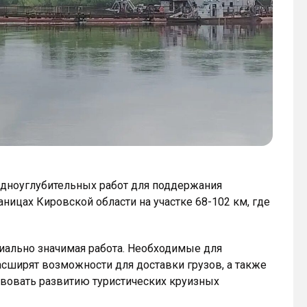
дноуглубительных работ для поддержания
аницах Кировской области на участке 68-102 км, где
циально значимая работа. Необходимые для
сширят возможности для доставки грузов, а также
ствовать развитию туристических круизных