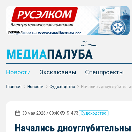
реклама
Новости
Эксклюзивы
Спецпроекты
Главная
Новости
Судоходство
9 473
30 мая 2026 / 08:40
Судоходство
Начались дноуглубительны