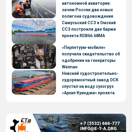
автономной акватории:
зачем России два новых
полигона судовождения
Самусьский ССЗ и Омский
ССЗ построили две баржи
проекта RDB66.68МА
«Перпетуум-мобиле»
получила свидетельство об
одобрении на генераторы
Weiman
Невский судостроительно-
судоремонтный завод ОСК
спустил на воду сухогруз
«Архип Куинджи» проекта
RSD59