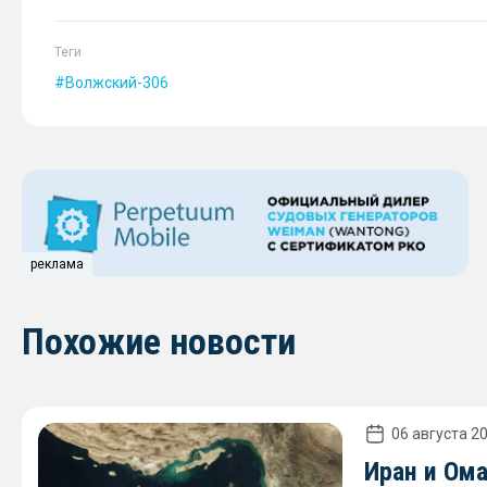
Теги
Волжский-306
реклама
Похожие новости
06 августа 20
Иран и Ом