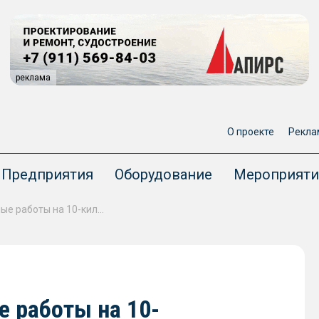
реклама
О проекте
Рекла
Предприятия
Оборудование
Мероприяти
Начались дноуглубительные работы на 10-километровом участке реки Вятки
е работы на 10-