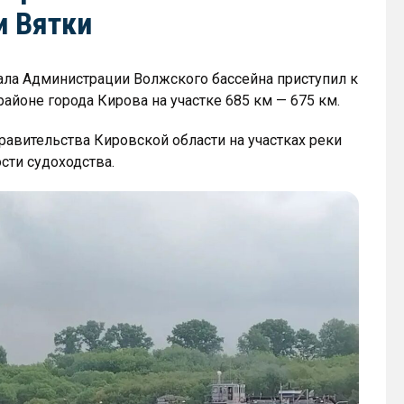
и Вятки
ла Администрации Волжского бассейна приступил к
айоне города Кирова на участке 685 км — 675 км.
авительства Кировской области на участках реки
сти судоходства.