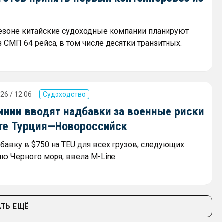
сезоне китайские судоходные компании планируют
 СМП 64 рейса, в том числе десятки транзитных.
26 / 12:06
Судоходство
инии вводят надбавки за военные риски
те Турция—Новороссийск
дбавку в $750 на TEU для всех грузов, следующих
ию Черного моря, ввела M-Line.
ТЬ ЕЩЁ