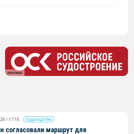
реклама
26 / 17:10
Судоходство
ан согласовали маршрут для