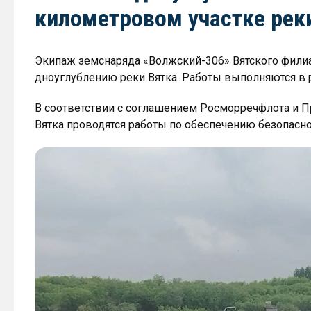
километровом участке рек
Экипаж земснаряда «Волжский-306» Вятского филиа
дноуглублению реки Вятка. Работы выполняются в р
В соответствии с соглашением Росморречфлота и Пр
Вятка проводятся работы по обеспечению безопасно