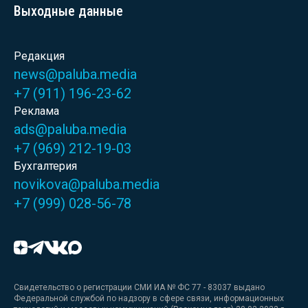
Выходные данные
Редакция
news@paluba.media
+7 (911) 196-23-62
Реклама
ads@paluba.media
+7 (969) 212-19-03
Бухгалтерия
novikova@paluba.media
+7 (999) 028-56-78
Свидетельство о регистрации СМИ ИА № ФС 77 - 83037 выдано
Федеральной службой по надзору в сфере связи, информационных