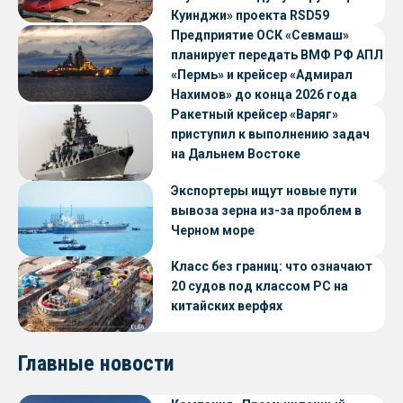
Куинджи» проекта RSD59
Предприятие ОСК «Севмаш»
планирует передать ВМФ РФ АПЛ
«Пермь» и крейсер «Адмирал
Нахимов» до конца 2026 года
Ракетный крейсер «Варяг»
приступил к выполнению задач
на Дальнем Востоке
Экспортеры ищут новые пути
вывоза зерна из-за проблем в
Черном море
Класс без границ: что означают
20 судов под классом РС на
китайских верфях
Главные новости