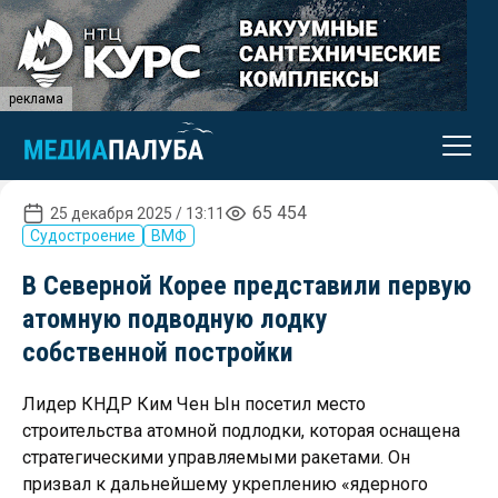
реклама
65 454
25 декабря 2025 / 13:11
Судостроение
ВМФ
В Северной Корее представили первую
атомную подводную лодку
собственной постройки
Лидер КНДР Ким Чен Ын посетил место
строительства атомной подлодки, которая оснащена
стратегическими управляемыми ракетами. Он
призвал к дальнейшему укреплению «ядерного