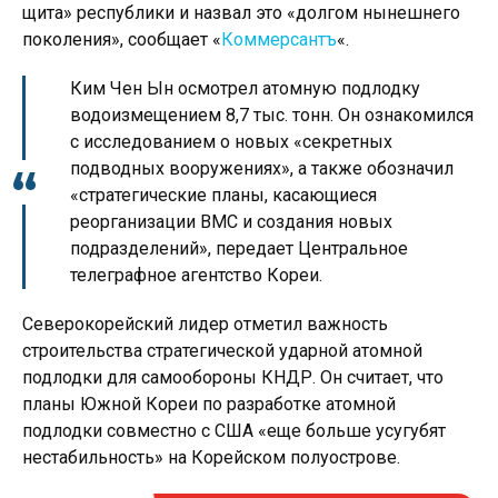
щита» республики и назвал это «долгом нынешнего
поколения», сообщает «
Коммерсантъ
«.
Ким Чен Ын осмотрел атомную подлодку
водоизмещением 8,7 тыс. тонн. Он ознакомился
с исследованием о новых «секретных
подводных вооружениях», а также обозначил
«стратегические планы, касающиеся
реорганизации ВМС и создания новых
подразделений», передает Центральное
телеграфное агентство Кореи.
Северокорейский лидер отметил важность
строительства стратегической ударной атомной
подлодки для самообороны КНДР. Он считает, что
планы Южной Кореи по разработке атомной
подлодки совместно с США «еще больше усугубят
нестабильность» на Корейском полуострове.