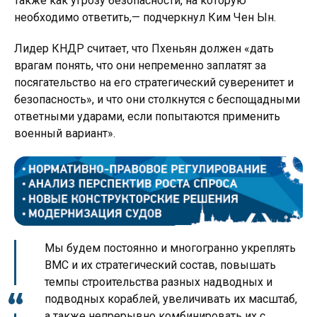
также как угрозу безопасности, на которую
необходимо ответить,— подчеркнул Ким Чен Ын.
Лидер КНДР считает, что Пхеньян должен «дать
врагам понять, что они непременно заплатят за
посягательство на его стратегический суверенитет и
безопасность», и что они столкнутся с беспощадными
ответными ударами, если попытаются применить
военный вариант».
Мы будем постоянно и многогранно укреплять
ВМС и их стратегический состав, повышать
темпы строительства разных надводных и
подводных кораблей, увеличивать их масштаб,
а также непрерывно комбинировать их с