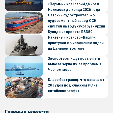
«Пермь» и крейсер «Адмирал
Нахимов» до конца 2026 года
Невский судостроительно-
судоремонтный завод ОСК
спустил на воду сухогруз «Архип
Куинджи» проекта RSD59
Ракетный крейсер «Варяг»
приступил к выполнению задач
на Дальнем Востоке
Экспортеры ищут новые пути
вывоза зерна из-за проблем в
Черном море
Класс без границ: что означают
20 судов под классом РС на
китайских верфях
Главные новости