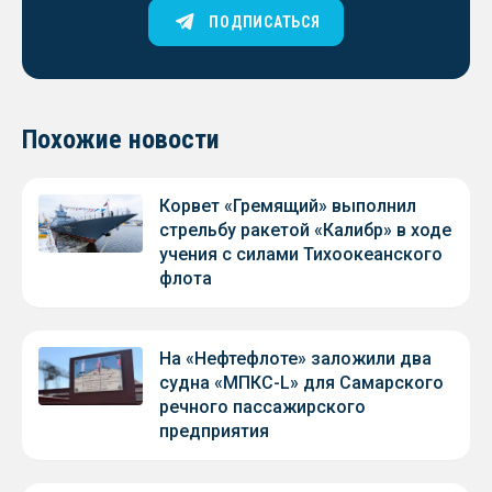
ПОДПИСАТЬСЯ
Похожие новости
Корвет «Гремящий» выполнил
стрельбу ракетой «Калибр» в ходе
учения с силами Тихоокеанского
флота
На «Нефтефлоте» заложили два
судна «МПКС-L» для Самарского
речного пассажирского
предприятия