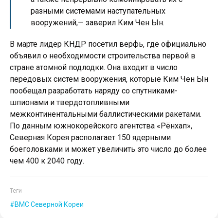
разными системами наступательных
вооружений,— заверил Ким Чен Ын.
В марте лидер КНДР посетил верфь, где официально
объявил о необходимости строительства первой в
стране атомной подлодки. Она входит в число
передовых систем вооружения, которые Ким Чен Ын
пообещал разработать наряду со спутниками-
шпионами и твердотопливными
межконтинентальными баллистическими ракетами.
По данным южнокорейского агентства «Рёнхап»,
Северная Корея располагает 150 ядерными
боеголовками и может увеличить это число до более
чем 400 к 2040 году.
Теги
ВМС Северной Кореи