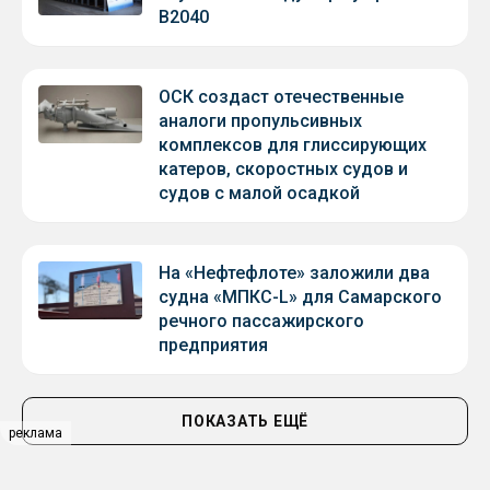
В2040
ОСК создаст отечественные
аналоги пропульсивных
комплексов для глиссирующих
катеров, скоростных судов и
судов с малой осадкой
На «Нефтефлоте» заложили два
судна «МПКС-L» для Самарского
речного пассажирского
предприятия
ПОКАЗАТЬ ЕЩЁ
реклама