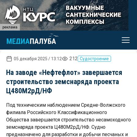
реклама
212
05 декабря 2025 / 13:12
Судостроение
На заводе «Нефтефлот» завершается
строительство земснаряда проекта
Ц480М2рД/НФ
Под техническим наблюдением Средне-Волжского
филиала Российского Классификационного
Общества завершается строительство несамоходного
земснаряда проекта Ц480М2рД/НФ. Судно
предназначено для разработки и добычи песчаных и