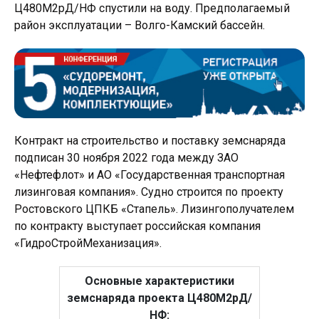
Ц480М2рД/НФ спустили на воду. Предполагаемый
район эксплуатации – Волго-Камский бассейн.
Контракт на строительство и поставку земснаряда
подписан 30 ноября 2022 года между ЗАО
«Нефтефлот» и АО «Государственная транспортная
лизинговая компания». Судно строится по проекту
Ростовского ЦПКБ «Стапель». Лизингополучателем
по контракту выступает российская компания
«ГидроСтройМеханизация».
Основные характеристики
земснаряда проекта Ц480М2рД/
НФ: