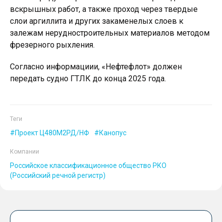
вскрышных работ, а также проход через твердые
слои аргиллита и других закаменелых слоев к
залежам нерудностроительных материалов методом
фрезерного рыхления.
Согласно информациии, «Нефтефлот» должен
передать судно ГТЛК до конца 2025 года.
Теги
Проект Ц480М2РД/НФ
Канопус
Компании
Российское классификационное общество РКО
(Российский речной регистр)