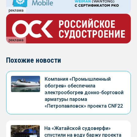
реклама
реклама
Похожие новости
Компания «Промышленный
обогрев» обеспечила
электрообогрев донно-бортовой
арматуры парома
«Петропавловск» проекта CNF22
На «Жатайской судоверфи»
спустили на воду баржу проекта