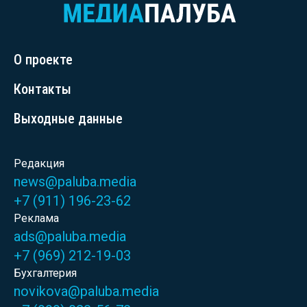
О проекте
Контакты
Выходные данные
Редакция
news@paluba.media
+7 (911) 196-23-62
Реклама
ads@paluba.media
+7 (969) 212-19-03
Бухгалтерия
novikova@paluba.media