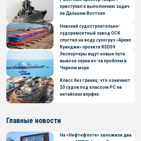
приступил к выполнению задач
на Дальнем Востоке
Невский судостроительно-
судоремонтный завод ОСК
спустил на воду сухогруз «Архип
Куинджи» проекта RSD59
Экспортеры ищут новые пути
вывоза зерна из-за проблем в
Черном море
Класс без границ: что означают
20 судов под классом РС на
китайских верфях
Главные новости
На «Нефтефлоте» заложили два