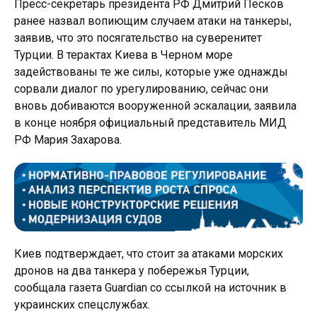
Пресс-секретарь президента РФ Дмитрий Песков
ранее назвал вопиющим случаем атаки на танкеры,
заявив, что это посягательство на суверенитет
Турции. В терактах Киева в Черном море
задействованы те же силы, которые уже однажды
сорвали диалог по урегулированию, сейчас они
вновь добиваются вооруженной эскалации, заявила
в конце ноября официальный представитель МИД
РФ Мария Захарова.
Киев подтверждает, что стоит за атаками морских
дронов на два танкера у побережья Турции,
сообщала газета Guardian со ссылкой на источник в
украинских спецслужбах.