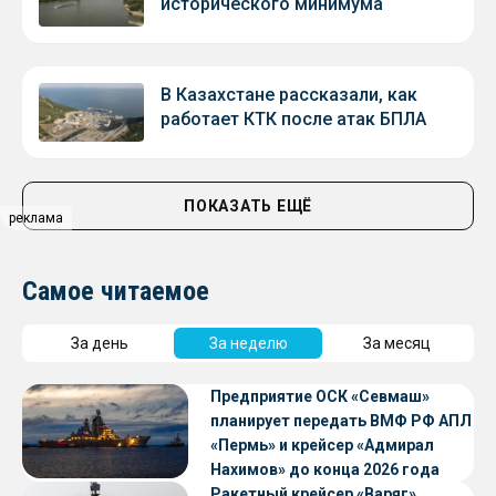
исторического минимума
В Казахстане рассказали, как
работает КТК после атак БПЛА
ПОКАЗАТЬ ЕЩЁ
реклама
Самое читаемое
За день
За неделю
За месяц
Предприятие ОСК «Севмаш»
планирует передать ВМФ РФ АПЛ
«Пермь» и крейсер «Адмирал
Нахимов» до конца 2026 года
Ракетный крейсер «Варяг»