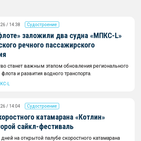
26 / 14:38
Судостроение
флоте» заложили два судна «МПКС-L»
ского речного пассажирского
ия
тво станет важным этапом обновления регионального
флота и развития водного транспорта.
КС-L
26 / 14:04
Судостроение
коростного катамарана «Котлин»
торой сайкл-фестиваль
х дней на открытой палубе скоростного катамарана