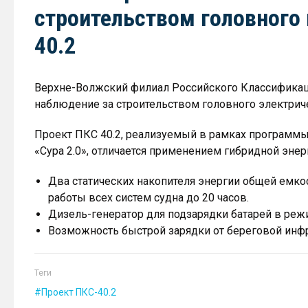
строительством головного
40.2
Верхне-Волжский филиал Российского Классификац
наблюдение за строительством головного электриче
Проект ПКС 40.2, реализуемый в рамках программ
«Сура 2.0», отличается применением гибридной эн
Два статических накопителя энергии общей емко
работы всех систем судна до 20 часов.
Дизель-генератор для подзарядки батарей в реж
Возможность быстрой зарядки от береговой инф
Теги
Проект ПКС-40.2