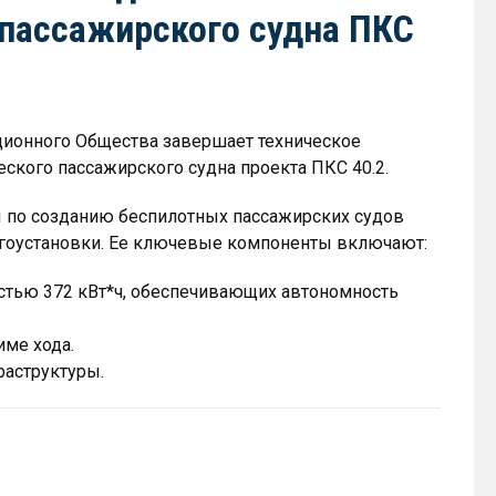
 пассажирского судна ПКС
ионного Общества завершает техническое
ского пассажирского судна проекта ПКС 40.2.
ы по созданию беспилотных пассажирских судов
ергоустановки. Ее ключевые компоненты включают:
стью 372 кВт*ч, обеспечивающих автономность
име хода.
раструктуры.