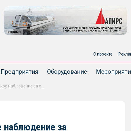
реклама
О проекте
Рекла
Предприятия
Оборудование
Мероприяти
РКО завершает техническое наблюдение за строительством головного пассажирского судна ПКС 40.2
е наблюдение за