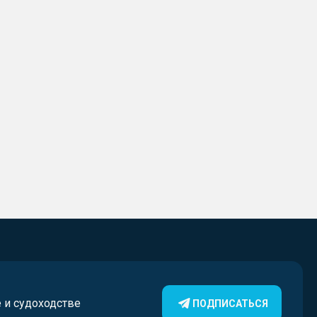
е и судоходстве
ПОДПИСАТЬСЯ