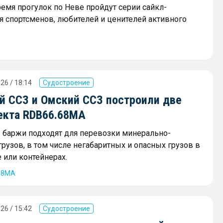
ремя прогулок по Неве пройдут серии сайкл-
я спортсменов, любителей и ценителей активного
26 / 18:14
Судостроение
й ССЗ и Омский ССЗ построили две
екта RDB66.68МА
баржи подходят для перевозки минерально-
рузов, в том числе негабаритных и опасных грузов в
 или контейнерах.
68МА
26 / 15:42
Судостроение