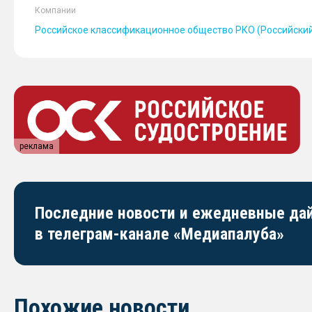
Компании
Российское классификационное общество РКО (Российский
реклама
Последние новости и ежедневные д
в телеграм-канале «Медиапалуба»
Похожие новости