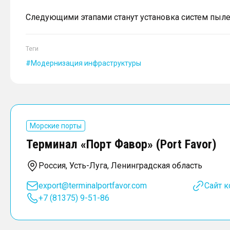
Следующими этапами станут установка систем пыл
Теги
Модернизация инфраструктуры
Морские порты
Терминал «Порт Фавор» (Port Favor)
Россия, Усть-Луга, Ленинградская область
export@terminalportfavor.com
Сайт 
+7 (81375) 9-51-86