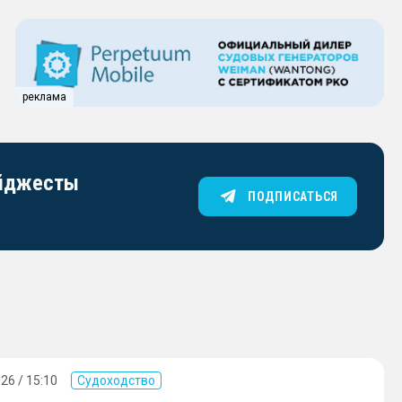
реклама
айджесты
ПОДПИСАТЬСЯ
26 / 15:10
Судоходство