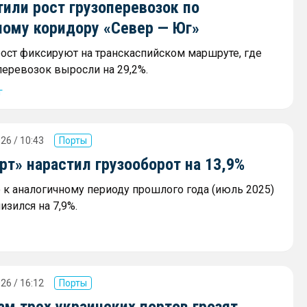
или рост грузоперевозок по
ному коридору «Север — Юг»
ост фиксируют на транскаспийском маршруте, где
еревозок выросли на 29,2%.
г
26 / 10:43
Порты
т» нарастил грузооборот на 13,9%
к аналогичному периоду прошлого года (июль 2025)
изился на 7,9%.
26 / 16:12
Порты
м трех украинских портов грозят