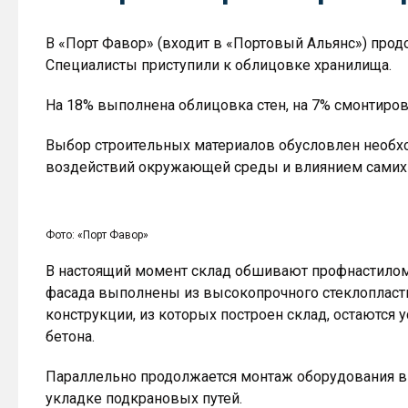
В «Порт Фавор» (входит в «Портовый Альянс») прод
Специалисты приступили к облицовке хранилища.
На 18% выполнена облицовка стен, на 7% смонтиро
Выбор строительных материалов обусловлен необх
воздействий окружающей среды и влиянием самих 
Фото: «Порт Фавор»
В настоящий момент склад обшивают профнастило
фасада выполнены из высокопрочного стеклопласти
конструкции, из которых построен склад, остаются 
бетона.
Параллельно продолжается монтаж оборудования в 
укладке подкрановых путей.