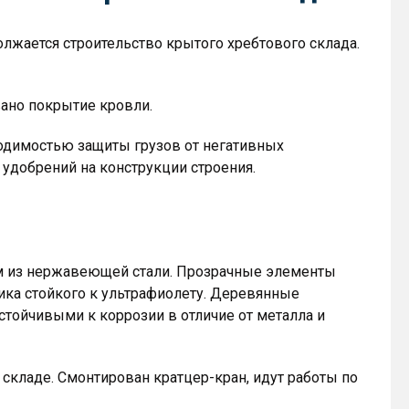
олжается строительство крытого хребтового склада.
вано покрытие кровли.
одимостью защиты грузов от негативных
удобрений на конструкции строения.
м из нержавеющей стали. Прозрачные элементы
ка стойкого к ультрафиолету. Деревянные
устойчивыми к коррозии в отличие от металла и
складе. Смонтирован кратцер-кран, идут работы по