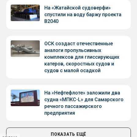
На «Жатайской судоверфи»
спустили на воду баржу проекта
В2040
ОСК создаст отечественные
аналоги пропульсивных
комплексов для глиссирующих
катеров, скоростных судов и
судов с малой осадкой
На «Нефтефлоте» заложили два
судна «МПКС-L» для Самарского
речного пассажирского
предприятия
ПОКАЗАТЬ ЕЩЁ