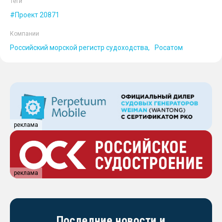
Теги
Проект 20871
Компании
Российский морской регистр судоходства
Росатом
реклама
реклама
Последние новости и