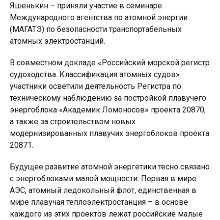
Яшенькин – приняли участие в семинаре
Международного агентства по атомной энергии
(МАГАТЭ) по безопасности транспортабельных
атомных электростанций.
В совместном докладе «Российский морской регистр
судоходства. Классификация атомных судов»
участники осветили деятельность Регистра по
техническому наблюдению за постройкой плавучего
энергоблока «Академик Ломоносов» проекта 20870,
а также за строительством новых
модернизированных плавучих энергоблоков проекта
20871.
Будущее развитие атомной энергетики тесно связано
с энергоблоками малой мощности. Первая в мире
АЭС, атомный ледокольный флот, единственная в
мире плавучая теплоэлектростанция – в основе
каждого из этих проектов лежат российские малые