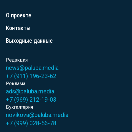
О проекте
Контакты
Выходные данные
Редакция
news@paluba.media
+7 (911) 196-23-62
Реклама
ads@paluba.media
+7 (969) 212-19-03
Бухгалтерия
novikova@paluba.media
+7 (999) 028-56-78