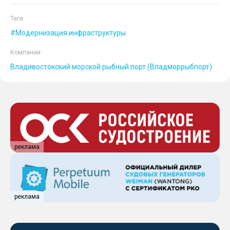
Теги
Модернизация инфраструктуры
Компании
Владивостокский морской рыбный порт (Владморрыбпорт)
реклама
реклама