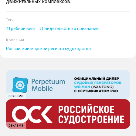
движительных комплексов.
Теги
Гребной винт
Свидетельство о признании
Компании
Российский морской регистр судоходства
реклама
реклама