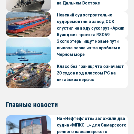
на Дальнем Востоке
Невский судостроительно-
судоремонтный завод ОСК
спустил на воду сухогруз «Архип
Куинджи» проекта RSD59
Экспортеры ищут новые пути
вывоза зерна из-за проблем в
Черном море
Класс без границ: что означают
20 судов под классом РС на
китайских верфях
Главные новости
На «Нефтефлоте» заложили два
судна «МПКС-L» для Самарского
речного пассажирского