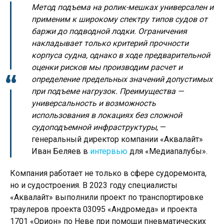
Метод подъема на ролик-мешках универсален и
применим к широкому спектру типов судов от
баржи до подводной лодки. Ограничения
накладывает только критерий прочности
корпуса судна, однако в ходе предварительной
оценки рисков мы производим расчет и
определение предельных значений допустимых
при подъеме нагрузок. Преимущества —
универсальность и возможность
использования в локациях без сложной
судоподъемной инфраструктуры
, —
генеральный директор компании «Аквалайт»
Иван Беляев в
интервью
для «Медиапалубы».
Компания работает не только в сфере судоремонта,
но и судостроения. В 2023 году специалисты
«Аквалайт» выполнили проект по транспортировке
траулеров проекта 03095 «Андромеда» и проекта
1701 «Орион» по Неве при помощи пневматических