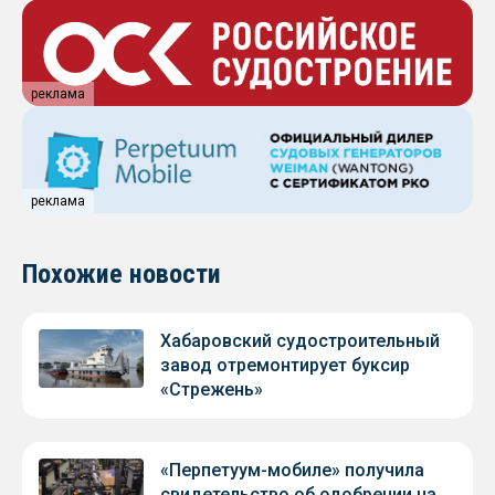
реклама
реклама
Похожие новости
Хабаровский судостроительный
завод отремонтирует буксир
«Стрежень»
«Перпетуум-мобиле» получила
свидетельство об одобрении на