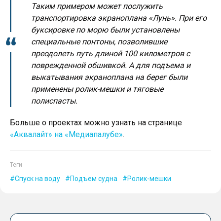
Таким примером может послужить
транспортировка экраноплана «Лунь». При его
буксировке по морю были установлены
специальные понтоны, позволившие
преодолеть путь длиной 100 километров с
поврежденной обшивкой. А для подъема и
выкатывания экраноплана на берег были
применены ролик-мешки и тяговые
полиспасты.
Больше о проектах можно узнать на странице
«Аквалайт» на «Медиапалубе»
.
Теги
Спуск на воду
Подъем судна
Ролик-мешки