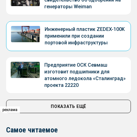
генераторы Weiman
Инженерный пластик ZEDEX-100K
применили при создании
портовой инфраструктуры
Предприятие ОСК Севмаш
изготовит подшипники для
атомного ледокола «Сталинград»
проекта 22220
ПОКАЗАТЬ ЕЩЁ
реклама
реклама
реклама
Самое читаемое