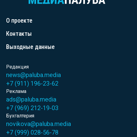
О проекте
Контакты
Выходные данные
Редакция
news@paluba.media
+7 (911) 196-23-62
Реклама
ads@paluba.media
+7 (969) 212-19-03
Бухгалтерия
novikova@paluba.media
+7 (999) 028-56-78