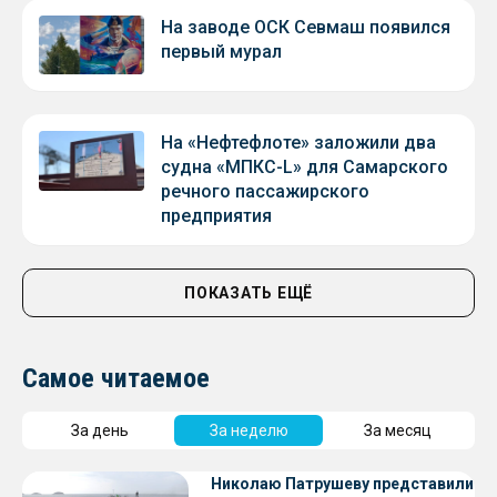
На заводе ОСК Севмаш появился
первый мурал
На «Нефтефлоте» заложили два
судна «МПКС-L» для Самарского
речного пассажирского
предприятия
ПОКАЗАТЬ ЕЩЁ
Самое читаемое
За день
За неделю
За месяц
Николаю Патрушеву представили