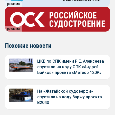
реклама
реклама
Похожие новости
ЦКБ по СПК имени Р.Е. Алексеева
спустило на воду СПК «Андрей
Байков» проекта «Метеор 120Р»
На «Жатайской судоверфи»
спустили на воду баржу проекта
В2040