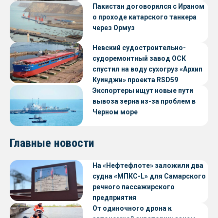
Пакистан договорился с Ираном
о проходе катарского танкера
через Ормуз
Невский судостроительно-
судоремонтный завод ОСК
спустил на воду сухогруз «Архип
Куинджи» проекта RSD59
Экспортеры ищут новые пути
вывоза зерна из-за проблем в
Черном море
Главные новости
На «Нефтефлоте» заложили два
судна «МПКС-L» для Самарского
речного пассажирского
предприятия
От одиночного дрона к