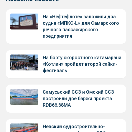
На «Нефтефлоте» заложили два
судна «МПКС-L» для Самарского
речного пассажирского
предприятия
На борту скоростного катамарана
«Котлин» пройдет второй сайкл-
фестиваль
Самусьский ССЗ и Омский ССЗ
построили две баржи проекта
RDB66.68МА
Невский судостроительно-