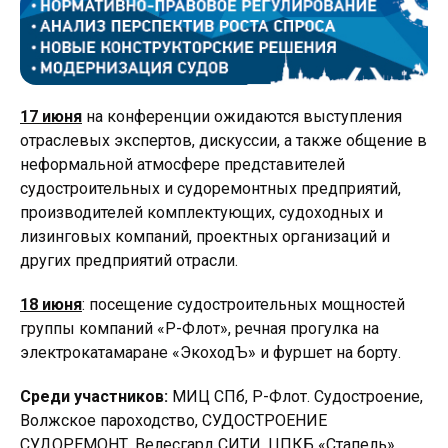
17 июня
на конференции ожидаются выступления
отраслевых экспертов, дискуссии, а также общение в
неформальной атмосфере представителей
судостроительных и судоремонтных предприятий,
производителей комплектующих, судоходных и
лизинговых компаний, проектных организаций и
других предприятий отрасли.
18 июня
: посещение судостроительных мощностей
группы компаний «Р-Флот», речная прогулка на
электрокатамаране «ЭкоходЪ» и фуршет на борту.
Среди участников:
МИЦ СПб, Р-Флот. Судостроение,
Волжское пароходство, СУДОСТРОЕНИЕ
СУДОРЕМОНТ, Велесгард СИТИ, ЦПКБ «Стапель»,