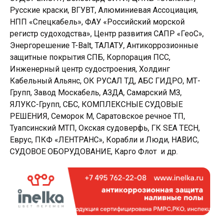
Русские краски, ВГУВТ, Алюминиевая Ассоциация,
НПП «Спецкабель», ФАУ «Российский морской
регистр судоходства», Центр развития САПР «ГеоС»,
Энергорешение T-Balt, ТАЛАТУ, Антикоррозионные
защитные покрытия СПБ, Корпорация ПСС,
Инженерный центр судостроения, Холдинг
Кабельный Альянс, ОК РУСАЛ ТД, АБС ГИДРО, МТ-
Групп, Завод Москабель, АЗДА, Самарский МЗ,
ЯЛУКС-Групп, СБС, КОМПЛЕКСНЫЕ СУДОВЫЕ
РЕШЕНИЯ, Семорок М, Саратовское речное ТП,
Туапсинский МТП, Окская судоверфь, ГК SEA TECH,
Еврус, ПКФ «ЛЕНТРАНС», Корабли и Люди, НАВИС,
СУДОВОЕ ОБОРУДОВАНИЕ, Карго Флот и др.