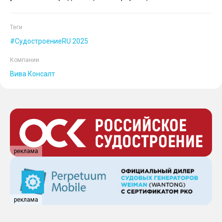
Теги
СудостроениеRU 2025
Компании
Вива Консалт
реклама
реклама