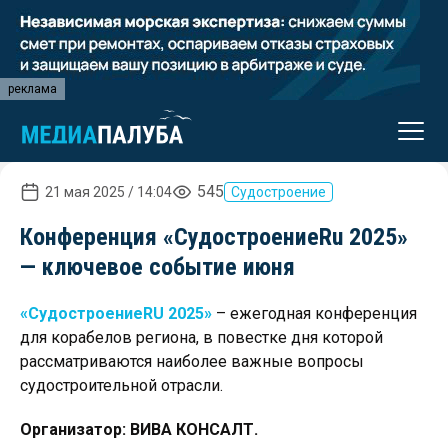
реклама
545
21 мая 2025 / 14:04
Судостроение
Конференция «СудостроениеRu 2025»
— ключевое событие июня
«СудостроениеRU 2025»
– ежегодная конференция
для корабелов региона, в повестке дня которой
рассматриваются наиболее важные вопросы
судостроительной отрасли.
Организатор
: ВИВА КОНСАЛТ.