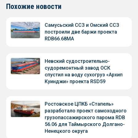
Похожие новости
Самусьский ССЗ и Омский ССЗ
построили две баржи проекта
RDB66.68МА
Невский судостроительно-
судоремонтный завод ОСК
спустил на воду сухогруз «Архип
Куинджи» проекта RSD59
Ростовское ЦПКБ «Стапель»
разработало проект самоходного
грузопассажирского парома RDB
56.06 для Таймырского Долгано-
Ненецкого округа