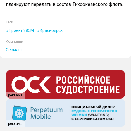
планируют передать в состав Тихоокеанского флота.
Теги
Проект 885М
Красноярск
Компании
Севмаш
реклама
реклама