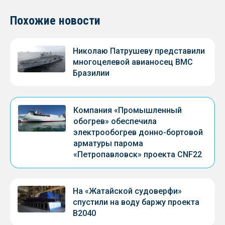
Похожие новости
Николаю Патрушеву представили
многоцелевой авианосец ВМС
Бразилии
Компания «Промышленный
обогрев» обеспечила
электрообогрев донно-бортовой
арматуры парома
«Петропавловск» проекта CNF22
На «Жатайской судоверфи»
спустили на воду баржу проекта
В2040