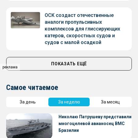
ОСК создаст отечественные
аналоги пропульсивных
комплексов для глиссирующих
катеров, скоростных судов и
судов с малой осадкой
ПОКАЗАТЬ ЕЩЁ
реклама
Самое читаемое
За день
За неделю
За месяц
Николаю Патрушеву представили
многоцелевой авианосец ВМС
Бразилии