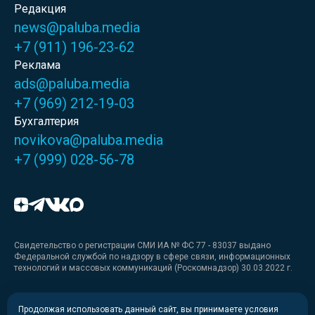
Редакция
news@paluba.media
+7 (911) 196-23-62
Реклама
ads@paluba.media
+7 (969) 212-19-03
Бухгалтерия
novikova@paluba.media
+7 (999) 028-56-78
Свидетельство о регистрации СМИ ИА № ФС 77 - 83037 выдано
Федеральной службой по надзору в сфере связи, информационных
технологий и массовых коммуникаций (Роскомнадзор) 30.03.2022 г.
Медиакит
Продолжая использовать данный сайт, вы принимаете условия