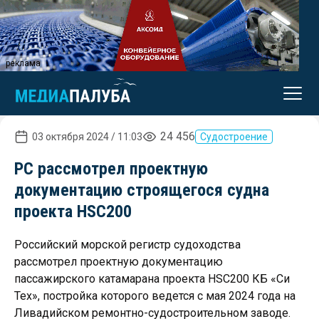
реклама
24 456
03 октября 2024 / 11:03
Судостроение
РС рассмотрел проектную
документацию строящегося судна
проекта HSC200
Российский морской регистр судоходства
рассмотрел проектную документацию
пассажирского катамарана проекта HSC200 КБ «Си
Тех», постройка которого ведется с мая 2024 года на
Ливадийском ремонтно-судостроительном заводе.