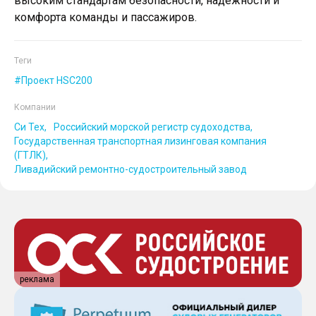
высоким стандартам безопасности, надежности и
комфорта команды и пассажиров.
Теги
Проект HSC200
Компании
Си Тех
Российский морской регистр судоходства
Государственная транспортная лизинговая компания
(ГТЛК)
Ливадийский ремонтно-судостроительный завод
реклама