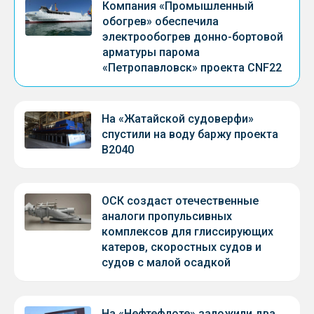
Компания «Промышленный
обогрев» обеспечила
электрообогрев донно-бортовой
арматуры парома
«Петропавловск» проекта CNF22
На «Жатайской судоверфи»
спустили на воду баржу проекта
В2040
ОСК создаст отечественные
аналоги пропульсивных
комплексов для глиссирующих
катеров, скоростных судов и
судов с малой осадкой
На «Нефтефлоте» заложили два