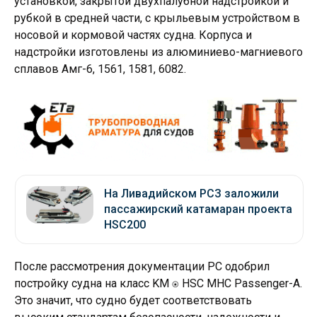
установкой, закрытой двухпалубной надстройкой и
рубкой в средней части, с крыльевым устройством в
носовой и кормовой частях судна. Корпуса и
надстройки изготовлены из алюминиево-магниевого
сплавов Амг-6, 1561, 1581, 6082.
На Ливадийском РСЗ заложили
пассажирский катамаран проекта
HSC200
После рассмотрения документации РС одобрил
постройку судна на класс KM ⍟ HSC MHC Passenger-A.
Это значит, что судно будет соответствовать