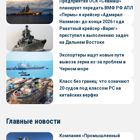
Предприятие ОСК «Севмаш»
планирует передать ВМФ РФ АПЛ
«Пермь» и крейсер «Адмирал
Нахимов» до конца 2026 года
Ракетный крейсер «Варяг»
приступил к выполнению задач
на Дальнем Востоке
Экспортеры ищут новые пути
вывоза зерна из-за проблем в
Черном море
Класс без границ: что означают
20 судов под классом РС на
китайских верфях
Главные новости
Компания «Промышленный