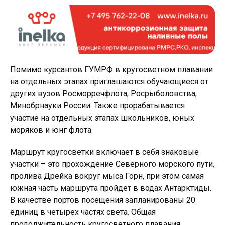
Помимо курсантов ГУМРФ в кругосветном плавании
на отдельных этапах приглашаются обучающиеся от
других вузов Росморречфлота, Росрыболовства,
Минобрнауки России. Также прорабатывается
участие на отдельных этапах школьников, юных
моряков и юнг флота.
Маршрут кругосветки включает в себя знаковые
участки – это прохождение Северного морского пути,
пролива Дрейка вокруг мыса Горн, при этом самая
южная часть маршрута пройдет в водах Антарктиды.
В качестве портов посещения запланированы 20
единиц в четырех частях света. Общая
продолжительность кругосветного плавания