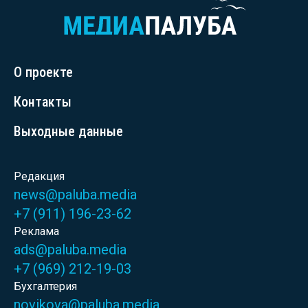
О проекте
Контакты
Выходные данные
Редакция
news@paluba.media
+7 (911) 196-23-62
Реклама
ads@paluba.media
+7 (969) 212-19-03
Бухгалтерия
novikova@paluba.media