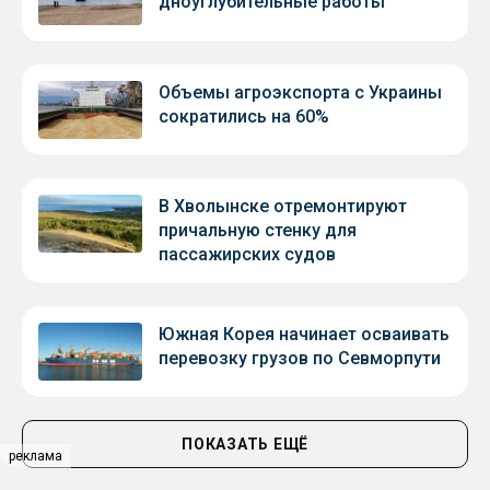
дноуглубительные работы
Объемы агроэкспорта с Украины
сократились на 60%
В Хволынске отремонтируют
причальную стенку для
пассажирских судов
Южная Корея начинает осваивать
перевозку грузов по Севморпути
ПОКАЗАТЬ ЕЩЁ
реклама