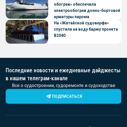
обогрев» обеспечила
электрообогрев донно-бортовой
арматуры парома
«Петропавловск» проекта CNF22
На «Жатайской судоверфи»
спустили на воду баржу проекта
В2040
Последние новости и ежедневные дайджесты
в нашем телеграм-канале
Все о судостроении, судоремонте и судоходстве
ПОДПИСАТЬСЯ