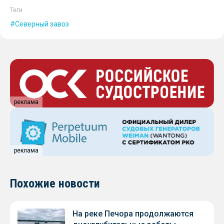
Теги
Северный завоз
реклама
реклама
Похожие новости
На реке Печора продолжаются