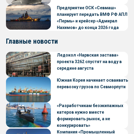
Предприятие ОСК «Севмаш»
планирует передать ВМФ РФ АПЛ
«Пермь» и крейсер «Адмирал
Нахимов» до конца 2026 года
Главные новости
Ледокол «Нарвская застава»
проекта 3262 спустят на воду в
середине августа
Южная Корея начинает осваивать
перевозку грузов по Севморпути
«Разработчикам безэкипажных
катеров нужно вместе
формировать рынок, а не
конкурировать»
Компания «Промышленный