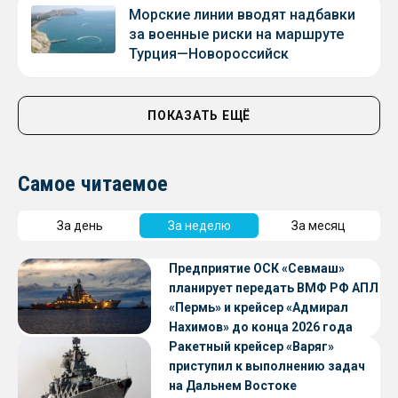
Морские линии вводят надбавки
за военные риски на маршруте
Турция—Новороссийск
ПОКАЗАТЬ ЕЩЁ
Самое читаемое
За день
За неделю
За месяц
Предприятие ОСК «Севмаш»
планирует передать ВМФ РФ АПЛ
«Пермь» и крейсер «Адмирал
Нахимов» до конца 2026 года
Ракетный крейсер «Варяг»
приступил к выполнению задач
на Дальнем Востоке