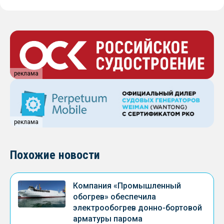
реклама
реклама
Похожие новости
Компания «Промышленный
обогрев» обеспечила
электрообогрев донно-бортовой
арматуры парома