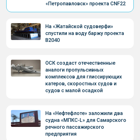
«Петропавловск» проекта CNF22
На «Жатайской судоверфи»
спустили на воду баржу проекта
В2040
ОСК создаст отечественные
аналоги пропульсивных
комплексов для глиссирующих
катеров, скоростных судов и
судов с малой осадкой
На «Нефтефлоте» заложили два
судна «МПКС-L» для Самарского
речного пассажирского
предприятия