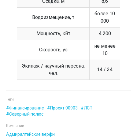
Осадка, м
8,6
более 10
Водоизмещение, т
000
Мощность, кВт
4 200
не менее
Скорость, уз
10
Экипаж / научный персона,
14 / 34
чел.
Теги
Финансирование
Проект 00903
ЛСП
Северный полюс
Компании
Адмиралтейские верфи