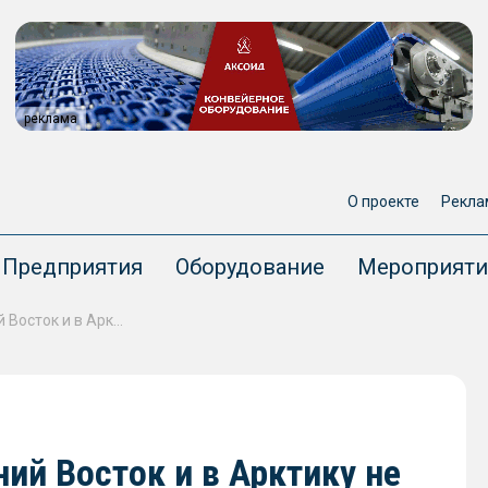
реклама
О проекте
Рекла
Предприятия
Оборудование
Мероприяти
ВЭФ-2024 привлек на Дальний Восток и в Арктику не менее 4 трлн рублей инвестиций
ий Восток и в Арктику не