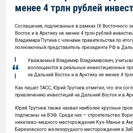
менее 4 трлн рублей инвес
Соглашения, подписанные в рамках IX Восточного 
Восток и в Арктику не менее 4 трлн рублей инвести
Владимира Путина с членами правительства по ито
полномочный представитель президента РФ в Даль
Уважаемый Владимир Владимирович, учитывая
воплощаются в реальные инвестиционные про
на Дальний Восток и в Арктику не менее 4 трл
Как пишет ТАСС, Юрий Трутнев отметил, что эти со
привлечению инвестиций на Дальний Восток и в Аркт
Юрий Трутнев также назвал наиболее крупные прое
подписаны на ВЭФ. Среди них — строительство Ворк
никелево-медного месторождения Кун-Манье в Аму
Березовского железорудного месторождения в Заба