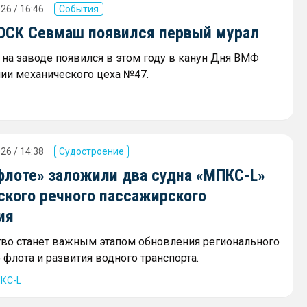
26 / 16:46
События
 ОСК Севмаш появился первый мурал
на заводе появился в этом году в канун Дня ВМФ
нии механического цеха №47.
26 / 14:38
Судостроение
флоте» заложили два судна «МПКС-L»
ского речного пассажирского
ия
тво станет важным этапом обновления регионального
флота и развития водного транспорта.
КС-L