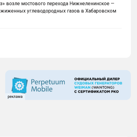
з» возле мостового перехода Нижнеленинское —
 сжиженных углеводородных газов в Хабаровском
реклама