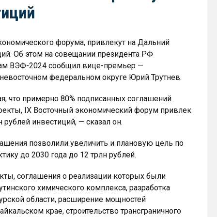
тиций
экономического форума, привлекут на Дальний
ций. Об этом на совещании президента РФ
гам ВЭФ-2024 сообщил вице-премьер —
невосточном федеральном округе Юрий Трутнев.
, что примерно 80% подписанных соглашений
екты, IX Восточный экономический форум привлек
н рублей инвестиций, — сказал он.
глашения позволили увеличить и плановую цель по
ику до 2030 года до 12 трлн рублей.
кты, соглашения о реализации которых были
утинского химического комплекса, разработка
рской области, расширение мощностей
йкальском крае, строительство трансграничного