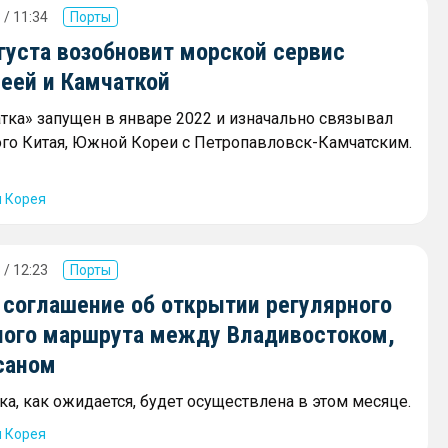
 / 11:34
Порты
густа возобновит морской сервис
еей и Камчаткой
тка» запущен в январе 2022 и изначально связывал
го Китая, Южной Кореи с Петропавловск-Камчатским.
я Корея
 / 12:23
Порты
 соглашение об открытии регулярного
ного маршрута между Владивостоком,
саном
а, как ожидается, будет осуществлена в этом месяце.
я Корея