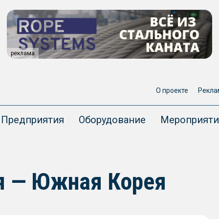
реклама
О проекте
Рекла
Предприятия
Оборудование
Мероприяти
ия — Южная Корея