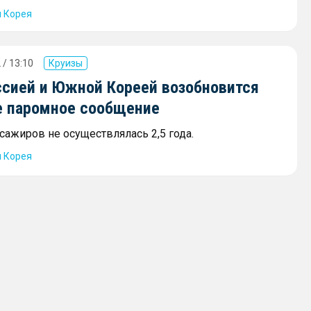
я Корея
 / 13:10
Круизы
сией и Южной Кореей возобновится
е паромное сообщение
сажиров не осуществлялась 2,5 года.
я Корея