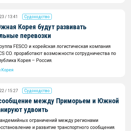
23 / 13:41
Судоходство
Южная Корея будут развивать
льные перевозки
группа FESCO и корейская логистическая компания
CS CO. проработают возможности сотрудничества по
ублика Корея – Россия.
я Корея
22 / 15:27
Судоходство
сообщение между Приморьем и Южной
анируют удвоить
пандемийных ограничений между регионами
осстановление и развитие транспортного сообщения.