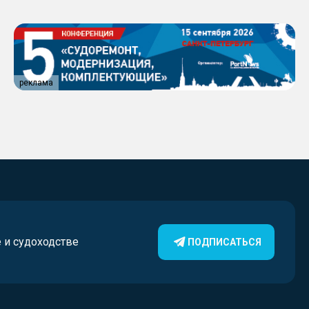
реклама
е и судоходстве
ПОДПИСАТЬСЯ