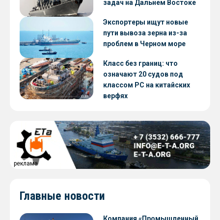
задач на Дальнем Востоке
Экспортеры ищут новые
пути вывоза зерна из-за
проблем в Черном море
Класс без границ: что
означают 20 судов под
классом РС на китайских
верфях
реклама
Главные новости
Компания «Промышленный