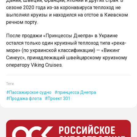
Дании, Швеции, Франции, Японии и других стран. В
сезоне 2020 года из-за коронавируса теплоход не
выполнял круизы и находился на отстое в Киевском
речном порту.
После продажи «Принцессы Днепра» в Украине
остался только один круизный теплоход типа «река-
море» (по украинской классификации) — «Викинг
Синеус», принадлежащий швейцарскому круизному
оператору Viking Cruises.
Теги
Пассажирское судно
принцесса Днепра
Продажа флота
Проект 301