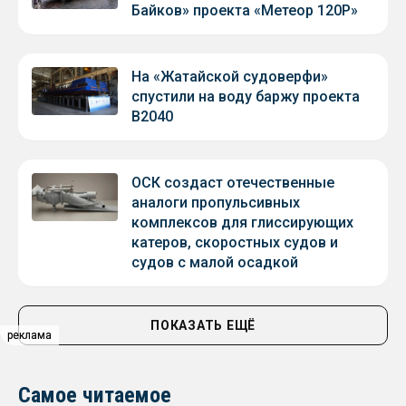
Байков» проекта «Метеор 120Р»
На «Жатайской судоверфи»
спустили на воду баржу проекта
В2040
ОСК создаст отечественные
аналоги пропульсивных
комплексов для глиссирующих
катеров, скоростных судов и
судов с малой осадкой
ПОКАЗАТЬ ЕЩЁ
реклама
реклама
Самое читаемое