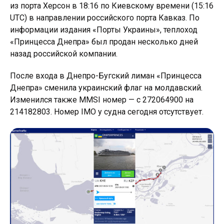
из порта Херсон в 18:16 по Киевскому времени (15:16
UTC) в направлении российского порта Кавказ. По
информации издания «Порты Украины», теплоход
«Принцесса Днепра» был продан несколько дней
назад российской компании.
После входа в Днепро-Бугский лиман «Принцесса
Днепра» сменила украинский флаг на молдавский.
Изменился также MMSI номер — с 272064900 на
214182803. Номер IMO у судна сегодня отсутствует.