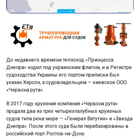
До недавнего времени теплоход «Принцесса
Днепра» ходил под украинским флагом, и в Регистре
судоходства Украины его портом приписки был
указан Херсон, а судовладельцем — киевское ООО
«Червона рута».
В 2017 году круизная компания «Червона рута»
продала два из трех четырехпалубных круизных
судов типа река-море — «Генерал Ватутин» и «Звезда
Днепра». После этого суда были перебазированы в
российский порт Ростов-на-Дону.