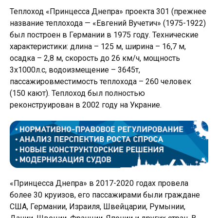
Теплоход «Принцесса Днепра» проекта 301 (прежнее
название теплохода — «Евгений Вучетич» (1975-1922)
был построен в Германии в 1975 году. Технические
характеристики: длина – 125 м, ширина – 16,7 м,
осадка – 2,8 м, скорость до 26 км/ч, мощность
3х1000л.с, водоизмещение – 3645т,
пассажировместимость теплохода – 260 человек
(150 кают). Теплоход был полностью
реконструирован в 2002 году на Украние.
«Принцесса Днепра» в 2017-2020 годах провела
более 30 круизов, его пассажирами были граждане
США, Германии, Израиля, Швейцарии, Румынии,