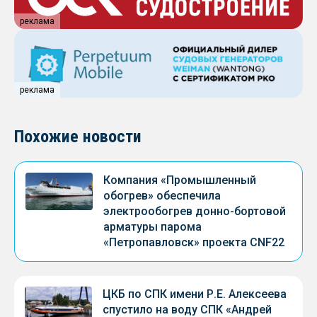
реклама
реклама
Похожие новости
Компания «Промышленный
обогрев» обеспечила
электрообогрев донно-бортовой
арматуры парома
«Петропавловск» проекта CNF22
ЦКБ по СПК имени Р.Е. Алексеева
спустило на воду СПК «Андрей