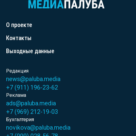
О проекте
Контакты
Выходные данные
Редакция
news@paluba.media
+7 (911) 196-23-62
Реклама
ads@paluba.media
+7 (969) 212-19-03
Бухгалтерия
novikova@paluba.media