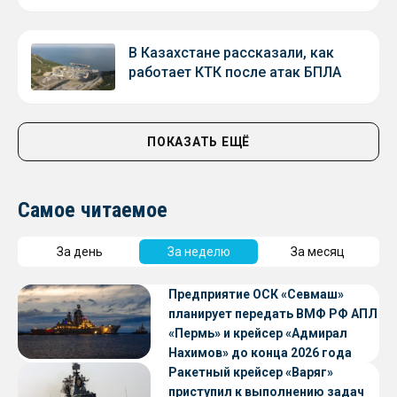
В Казахстане рассказали, как
работает КТК после атак БПЛА
ПОКАЗАТЬ ЕЩЁ
Самое читаемое
За день
За неделю
За месяц
Предприятие ОСК «Севмаш»
планирует передать ВМФ РФ АПЛ
«Пермь» и крейсер «Адмирал
Нахимов» до конца 2026 года
Ракетный крейсер «Варяг»
приступил к выполнению задач