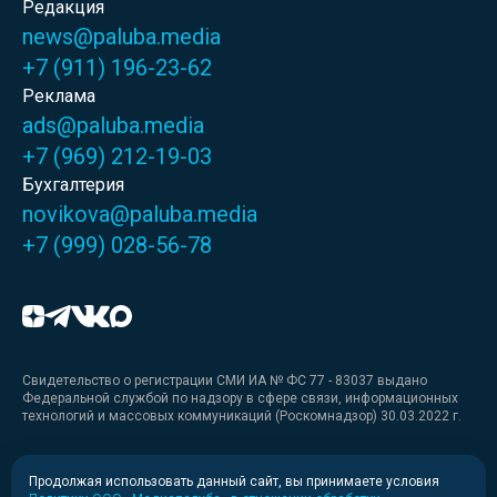
Редакция
news@paluba.media
+7 (911) 196-23-62
Реклама
ads@paluba.media
+7 (969) 212-19-03
Бухгалтерия
novikova@paluba.media
+7 (999) 028-56-78
Свидетельство о регистрации СМИ ИА № ФС 77 - 83037 выдано
Федеральной службой по надзору в сфере связи, информационных
технологий и массовых коммуникаций (Роскомнадзор) 30.03.2022 г.
Медиакит
Продолжая использовать данный сайт, вы принимаете условия