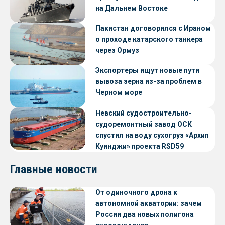
на Дальнем Востоке
Пакистан договорился с Ираном
о проходе катарского танкера
через Ормуз
Экспортеры ищут новые пути
вывоза зерна из-за проблем в
Черном море
Невский судостроительно-
судоремонтный завод ОСК
спустил на воду сухогруз «Архип
Куинджи» проекта RSD59
Главные новости
От одиночного дрона к
автономной акватории: зачем
России два новых полигона