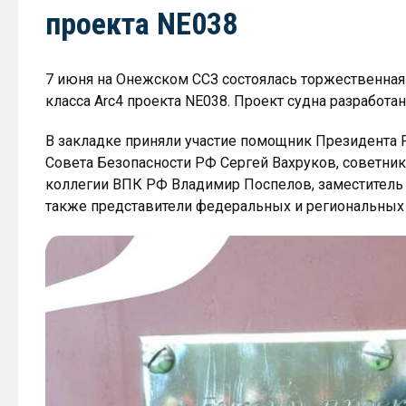
проекта NE038
7 июня на Онежском ССЗ состоялась торжественная
класса Arc4 проекта NE038. Проект судна разработ
В закладке приняли участие помощник Президента 
Совета Безопасности РФ Сергей Вахруков, советни
коллегии ВПК РФ Владимир Поспелов, заместитель
также представители федеральных и региональных 