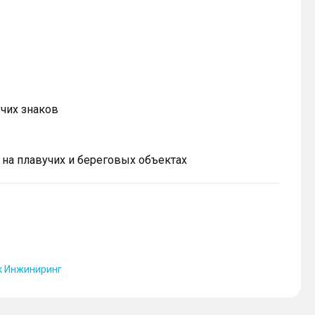
чих знаков
 на плавучих и береговых объектах
к Инжиниринг