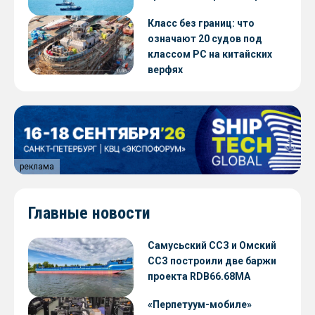
Класс без границ: что
означают 20 судов под
классом РС на китайских
верфях
реклама
Главные новости
Самусьский ССЗ и Омский
ССЗ построили две баржи
проекта RDB66.68МА
«Перпетуум-мобиле»