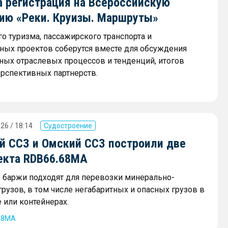
а регистрация на Всероссийскую
ию «Реки. Круизы. Маршруты»
о туризма, пассажирского транспорта и
ных проектов соберутся вместе для обсуждения
ных отраслевых процессов и тенденций, итогов
ерспективных партнерств.
26 / 18:14
Судостроение
й ССЗ и Омский ССЗ построили две
екта RDB66.68МА
баржи подходят для перевозки минерально-
рузов, в том числе негабаритных и опасных грузов в
 или контейнерах.
68МА