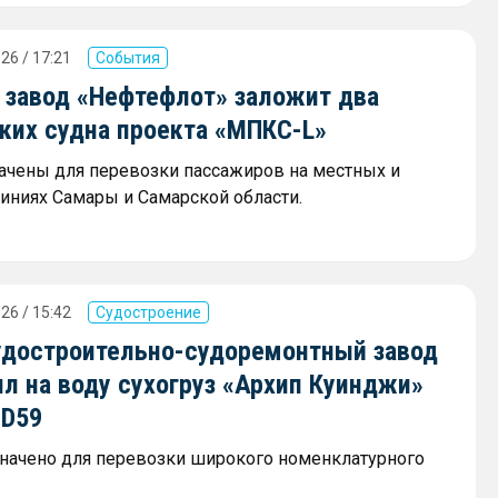
26 / 17:21
События
 завод «Нефтефлот» заложит два
ких судна проекта «МПКС-L»
ачены для перевозки пассажиров на местных и
иниях Самары и Самарской области.
26 / 15:42
Судостроение
удостроительно-судоремонтный завод
л на воду сухогруз «Архип Куинджи»
SD59
начено для перевозки широкого номенклатурного