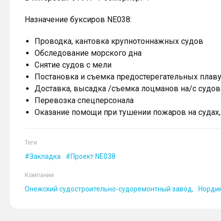
Назначение буксиров NE038:
Проводка, кантовка крупнотоннажных судов
Обследование морского дна
Снятие судов с мели
Постановка и съемка предостерегательных плаву
Доставка, высадка /съемка лоцманов на/с судов
Перевозка спецперсонала
Оказание помощи при тушении пожаров на судах,
Теги
Закладка
Проект NE038
Компании
Онежский судостроительно-судоремонтный завод
Норди