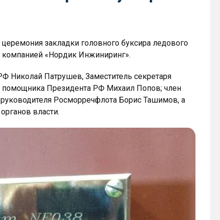
 церемония закладки головного буксира ледового
ан компанией «Нордик Инжиниринг».
РФ Николай Патрушев, Заместитель секретаря
к помощника Президента РФ Михаил Попов; член
 руководителя Росморречфлота Борис Ташимов, а
органов власти.