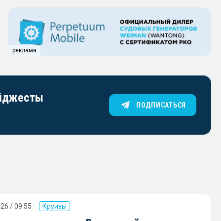
реклама
айджесты
ПОДПИСАТЬСЯ
26 / 09:55
Круизы