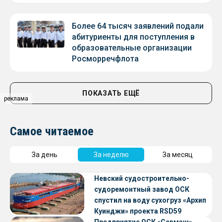
Более 64 тысяч заявлений подали
абитуриенты для поступления в
образовательные организации
Росморречфлота
ПОКАЗАТЬ ЕЩЁ
реклама
Самое читаемое
За день
За неделю
За месяц
Невский судостроительно-
судоремонтный завод ОСК
спустил на воду сухогруз «Архип
Куинджи» проекта RSD59