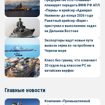
Предприятие ОСК «Севмаш»
планирует передать ВМФ РФ АПЛ
«Пермь» и крейсер «Адмирал
Нахимов» до конца 2026 года
Ракетный крейсер «Варяг»
приступил к выполнению задач
на Дальнем Востоке
Экспортеры ищут новые пути
вывоза зерна из-за проблем в
Черном море
Класс без границ: что означают
20 судов под классом РС на
китайских верфях
Главные новости
Компания «Промышленный