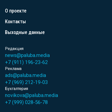
О проекте
Контакты
Выходные данные
Редакция
news@paluba.media
+7 (911) 196-23-62
Реклама
ads@paluba.media
+7 (969) 212-19-03
Бухгалтерия
novikova@paluba.media
+7 (999) 028-56-78