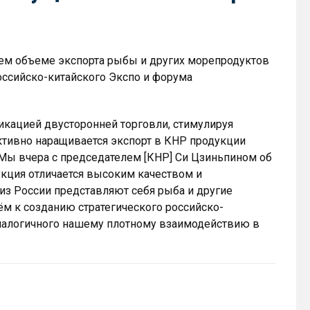
ем объеме экспорта рыбы и других морепродуктов
ссийско-китайского Экспо и форума
икацией двусторонней торговли, стимулируя
активно наращивается экспорт в КНР продукции
Мы вчера с председателем [КНР] Си Цзиньпином об
укция отличается высоким качеством и
з России представляют себя рыба и другие
дём к созданию стратегического российско-
аналогичного нашему плотному взаимодействию в