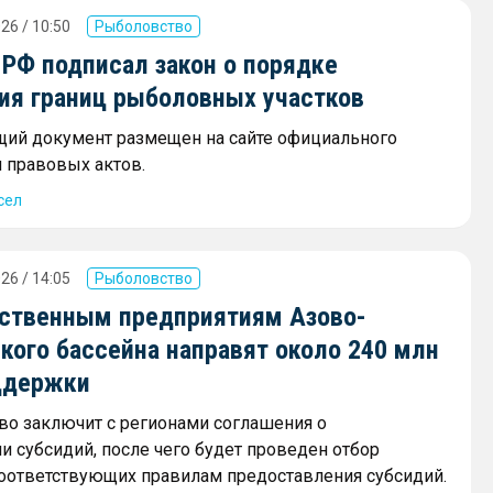
26 / 10:50
Рыболовство
 РФ подписал закон о порядке
ия границ рыболовных участков
ий документ размещен на сайте официального
 правовых актов.
сел
26 / 14:05
Рыболовство
ственным предприятиям Азово-
кого бассейна направят около 240 млн
ддержки
о заключит с регионами соглашения о
и субсидий, после чего будет проведен отбор
соответствующих правилам предоставления субсидий.