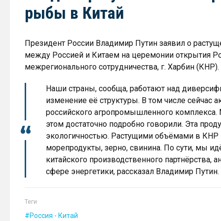
рыбы в Китай
Президент России Владимир Путин заявил о растущ
между Россией и Китаем на церемонии открытия Ро
межрегионального сотрудничества, г. Харбин (КНР).
Наши страны, сообща, работают над диверсиф
изменение её структуры. В том числе сейчас 
российского агропромышленного комплекса. 
этом достаточно подробно говорили. Эта прод
экологичностью. Растущими объёмами в КНР и
морепродукты, зерно, свинина. По сути, мы и
китайского производственного партнёрства, 
сфере энергетики, рассказал Владимир Путин.
Теги
Россия - Китай