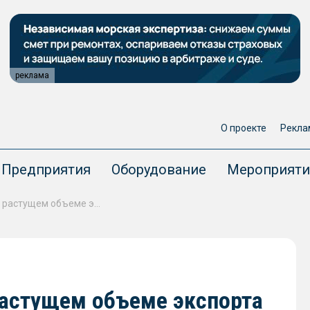
реклама
О проекте
Рекла
Предприятия
Оборудование
Мероприяти
Владимир Путин заявил о растущем объеме экспорта рыбы в Китай
растущем объеме экспорта