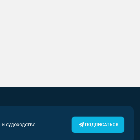
е и судоходстве
ПОДПИСАТЬСЯ