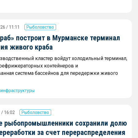
26 / 11:11
Рыболовство
краб» построит в Мурманске терминал
ния живого краба
зводственный кластер войдут холодильный терминал,
 рефрижераторных контейнеров и
анная система бассейнов для передержки живого
 инфраструктуры
 / 16:02
Рыболовство
е рыбопромышленники сохранили долю
переработки за счет перераспределения