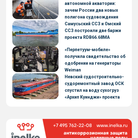
автономной акватории:
зачем России два новых
полигона судовождения
Самусьский ССЗ и Омский
ССЗ построили две баржи
проекта RDB66.68МА
«Перпетуум-мобиле»
получила свидетельство об
одобрении на генераторы
Weiman
Невский судостроительно-
судоремонтный завод ОСК
спустил на воду сухогруз
«Архип Куинджи» проекта
RSD59