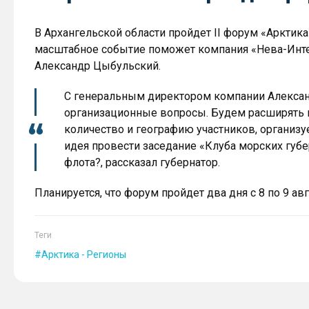
В Архангельской области пройдет II форум «Арктика
масштабное событие поможет компания «Нева-Интер
Александр Цыбульский.
С генеральным директором компании Алекс
организационные вопросы. Будем расширять 
количество и географию участников, органи
идея провести заседание «Клуба морских губе
флота?, рассказал губернатор.
Планируется, что форум пройдет два дня с 8 по 9 авг
Теги
Арктика - Регионы