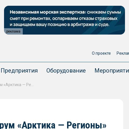
реклама
О проекте
Рекла
Предприятия
Оборудование
Мероприяти
В Архангельске пройдет форум «Арктика — Регионы»
орум «Арктика — Регионы»