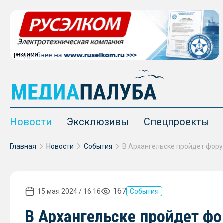
реклама
Новости
Эксклюзивы
Спецпроекты
Главная
Новости
События
167
15 мая 2024 / 16:16
События
В Архангельске пройдет ф