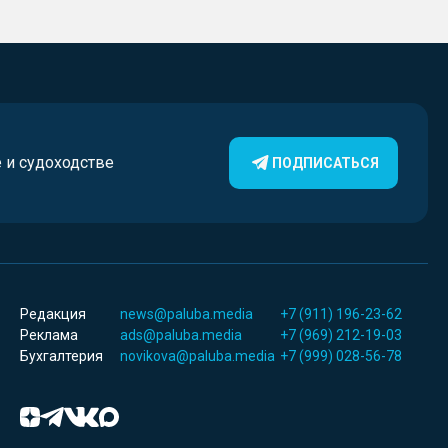
е и судоходстве
ПОДПИСАТЬСЯ
Редакция
news@paluba.media
+7 (911) 196-23-62
Реклама
ads@paluba.media
+7 (969) 212-19-03
Бухгалтерия
novikova@paluba.media
+7 (999) 028-56-78