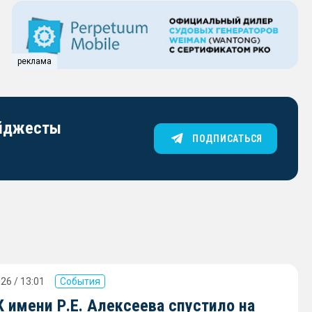
реклама
айджесты
ПОДПИСАТЬСЯ
26 / 13:01
События
 имени Р.Е. Алексеева спустило на