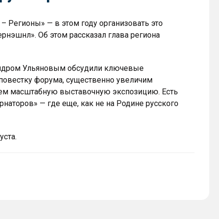
 – Регионы» — в этом году организовать это
нэшнл». Об этом рассказал глава региона
андром Ульяновым обсудили ключевые
повестку форума, существенно увеличим
зуем масштабную выставочную экспозицию. Есть
рнаторов» — где еще, как не на Родине русского
уста.