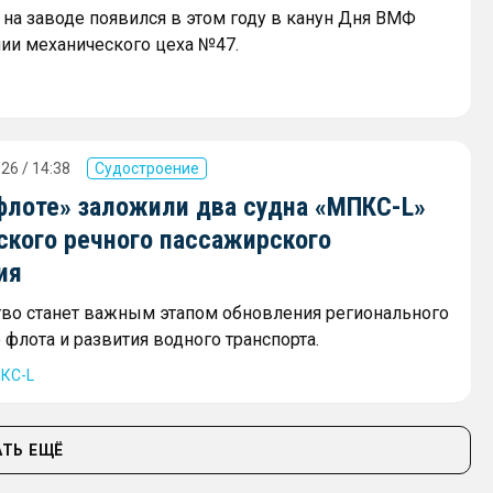
на заводе появился в этом году в канун Дня ВМФ
нии механического цеха №47.
26 / 14:38
Судостроение
флоте» заложили два судна «МПКС-L»
ского речного пассажирского
ия
тво станет важным этапом обновления регионального
флота и развития водного транспорта.
КС-L
ТЬ ЕЩЁ