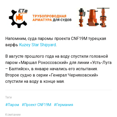
Напомним, суда паромы проекта CNF19M турецкая
верфь
Kuzey Star Shipyard
.
В августе прошлого года на воду спустили головной
паром «Маршал Рокоссовский» для линии «Усть-Луга
– Балтийск», в январе начались его испытания.
Второе судно в серии «Генерал Черняховский»
спустили на воду в конце мая.
Теги
Паром
Проект CNF19M
Германия
Компании