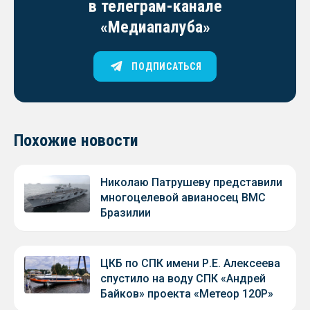
в телеграм-канале
«Медиапалуба»
ПОДПИСАТЬСЯ
Похожие новости
Николаю Патрушеву представили
многоцелевой авианосец ВМС
Бразилии
ЦКБ по СПК имени Р.Е. Алексеева
спустило на воду СПК «Андрей
Байков» проекта «Метеор 120Р»