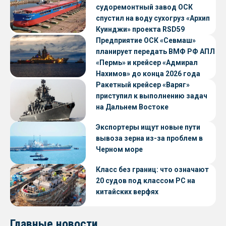
судоремонтный завод ОСК
спустил на воду сухогруз «Архип
Куинджи» проекта RSD59
Предприятие ОСК «Севмаш»
планирует передать ВМФ РФ АПЛ
«Пермь» и крейсер «Адмирал
Нахимов» до конца 2026 года
Ракетный крейсер «Варяг»
приступил к выполнению задач
на Дальнем Востоке
Экспортеры ищут новые пути
вывоза зерна из-за проблем в
Черном море
Класс без границ: что означают
20 судов под классом РС на
китайских верфях
Главные новости