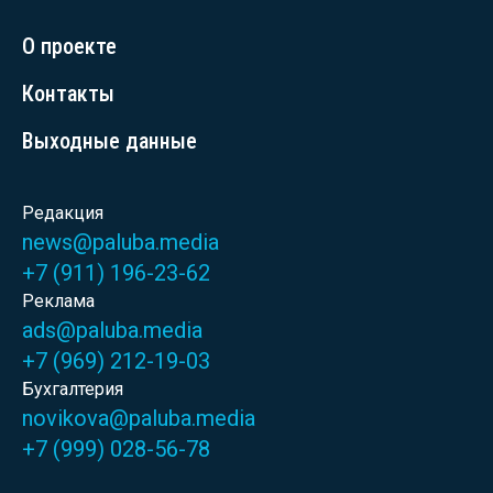
О проекте
Контакты
Выходные данные
Редакция
news@paluba.media
+7 (911) 196-23-62
Реклама
ads@paluba.media
+7 (969) 212-19-03
Бухгалтерия
novikova@paluba.media
+7 (999) 028-56-78