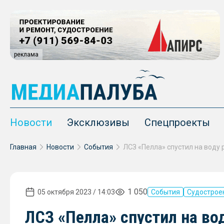
реклама
Новости
Эксклюзивы
Спецпроекты
Главная
Новости
События
1 050
05 октября 2023 / 14:03
События
Судострое
ЛСЗ «Пелла» спустил на во