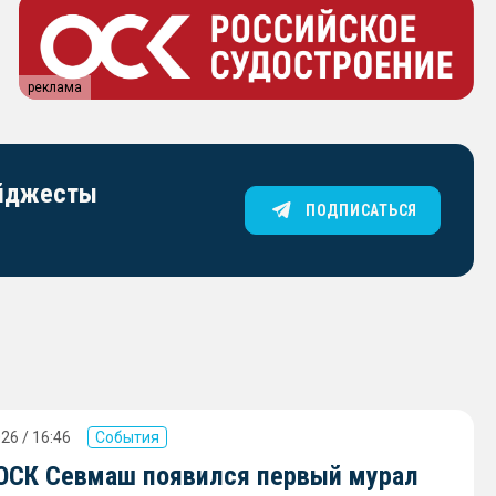
реклама
айджесты
ПОДПИСАТЬСЯ
26 / 16:46
События
 ОСК Севмаш появился первый мурал