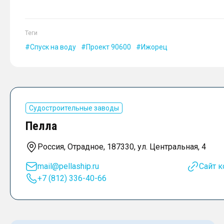
Теги
Спуск на воду
Проект 90600
Ижорец
Судостроительные заводы
Пелла
Россия, Отрадное, 187330, ул. Центральная, 4
mail@pellaship.ru
Сайт 
+7 (812) 336-40-66