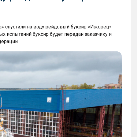
а» спустили на воду рейдовый буксир «Ижорец»
ых испытаний буксир будет передан заказчику и
дерации.