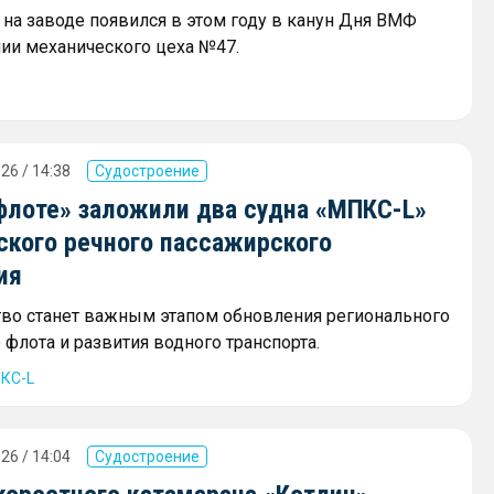
на заводе появился в этом году в канун Дня ВМФ
нии механического цеха №47.
26 / 14:38
Судостроение
флоте» заложили два судна «МПКС-L»
ского речного пассажирского
ия
тво станет важным этапом обновления регионального
флота и развития водного транспорта.
КС-L
26 / 14:04
Судостроение